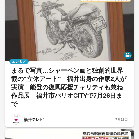
エンタメ
まるで写真…シャーペン画と独創的世界
観の“立体アート” 福井出身の作家2人が
実演 能登の復興応援チャリティも兼ね
作品展 福井市パリオCITYで7月26日ま
で
福井テレビ
7月21日