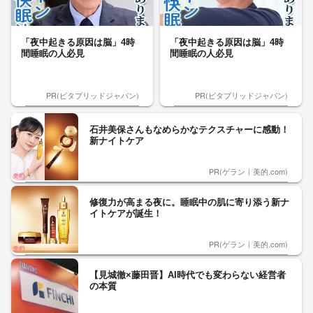
「夜中起きる原因は脳」4時
「夜中起きる原因は脳」4時
間睡眠の人必見
間睡眠の人必見
PR(ビタブリッドジャパン)
PR(ビタブリッドジャパン)
石井美保さんもなめらかなテクスチャーに感動！
新ナイトケア
PR(ゲラン｜美的.com)
修復力が高まる夜に。睡眠中の肌に寄り添う新ナ
イトケアが誕生！
PR(ゲラン｜美的.com)
【見城徹×藤田晋】AI時代でも変わらない経営者
の本質