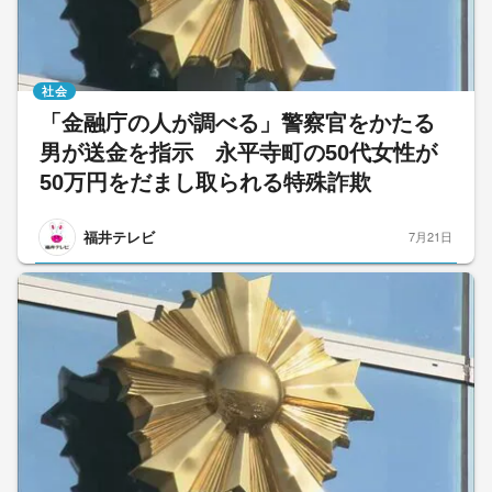
社会
「金融庁の人が調べる」警察官をかたる
男が送金を指示 永平寺町の50代女性が
50万円をだまし取られる特殊詐欺
福井テレビ
7月21日