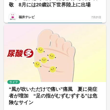
敬 8月には20歳以下世界陸上に出場
福井テレビ
7月21日
ライフ
“風が吹いただけで痛い”痛風 夏に発症
者が増加 “足の指がむずむずする”は危
険なサイン