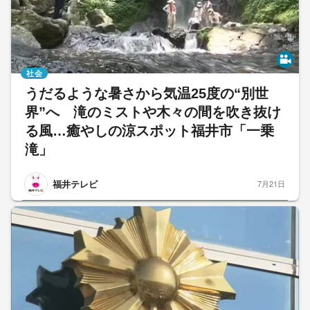
社会
うだるような暑さから気温25度の“別世
界”へ 滝のミストや木々の間を吹き抜け
る風…癒やしの涼スポット福井市「一乗
滝」
福井テレビ
7月21日