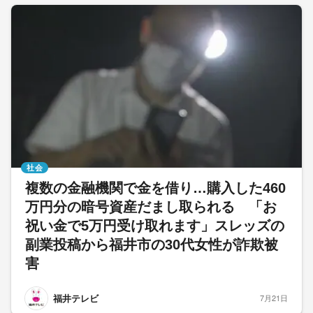
社会
複数の金融機関で金を借り…購入した460
万円分の暗号資産だまし取られる 「お
祝い金で5万円受け取れます」スレッズの
副業投稿から福井市の30代女性が詐欺被
害
福井テレビ
7月21日