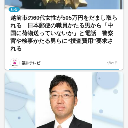
社会
越前市の60代女性が505万円をだまし取ら
れる 日本郵便の職員かたる男から「中
国に荷物送っていないか」と電話 警察
官や検事かたる男らに“捜査費用”要求さ
れる
福井テレビ
7月21日