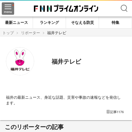
検索
最新ニュース
ランキング
そなえる防災
特集
トップ
リポーター
福井テレビ
福井テレビ
福井の最新ニュース、身近な話題、災害や事故の速報などを発信し
ます。
記事
1176
このリポーターの記事