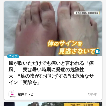
ライフ
風が吹いただけでも痛いと言われる「痛
風」 実は暑い時期に発症の危険性
大 “足の指がむずむずする”は危険なサ
イン「受診を」
福井テレビ
7月20日