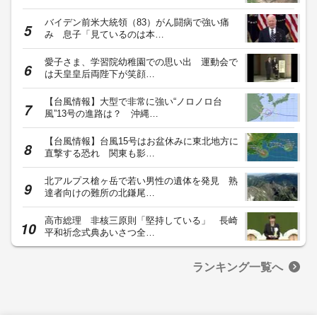
バイデン前米大統領（83）がん闘病で強い痛
み 息子「見ているのは本…
愛子さま、学習院幼稚園での思い出 運動会で
は天皇皇后両陛下が笑顔…
【台風情報】大型で非常に強い“ノロノロ台
風”13号の進路は？ 沖縄…
【台風情報】台風15号はお盆休みに東北地方に
直撃する恐れ 関東も影…
北アルプス槍ヶ岳で若い男性の遺体を発見 熟
達者向けの難所の北鎌尾…
高市総理 非核三原則「堅持している」 長崎
平和祈念式典あいさつ全…
ランキング一覧へ