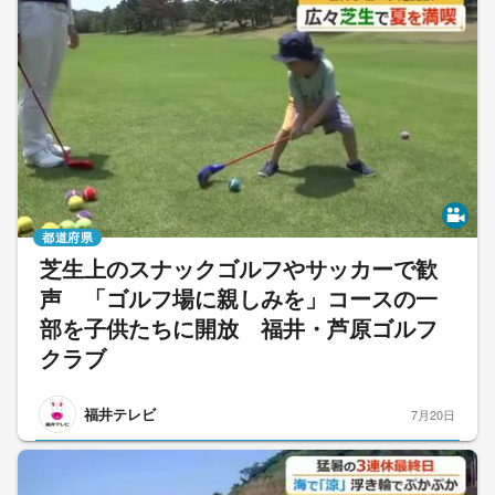
都道府県
芝生上のスナックゴルフやサッカーで歓
声 「ゴルフ場に親しみを」コースの一
部を子供たちに開放 福井・芦原ゴルフ
クラブ
福井テレビ
7月20日