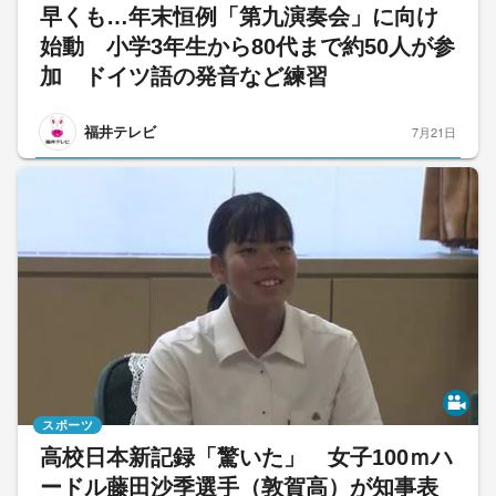
早くも…年末恒例「第九演奏会」に向け
始動 小学3年生から80代まで約50人が参
加 ドイツ語の発音など練習
福井テレビ
7月21日
スポーツ
高校日本新記録「驚いた」 女子100ｍハ
ードル藤田沙季選手（敦賀高）が知事表