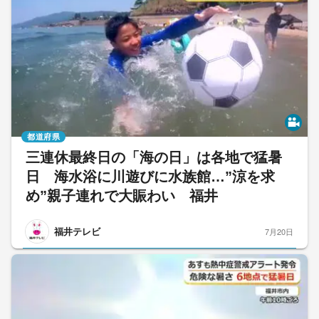
都道府県
三連休最終日の「海の日」は各地で猛暑
日 海水浴に川遊びに水族館…”涼を求
め”親子連れで大賑わい 福井
福井テレビ
7月20日