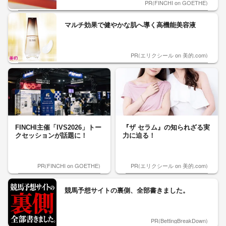
PR(FINCHI on GOETHE)
マルチ効果で健やかな肌へ導く高機能美容液
PR(エリクシール on 美的.com)
FINCHI主催「IVS2026」トー
『ザ セラム』の知られざる実
クセッションが話題に！
力に迫る！
PR(FINCHI on GOETHE)
PR(エリクシール on 美的.com)
競馬予想サイトの裏側、全部書きました。
PR(BettingBreakDown)