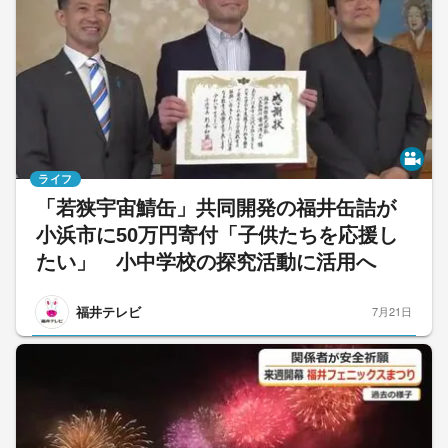
ライフ
「若狭宇宙鯖缶」共同開発の福井缶詰が
小浜市に50万円寄付「子供たちを応援し
たい」 小中学校の探究活動に活用へ
福井テレビ
7月21日