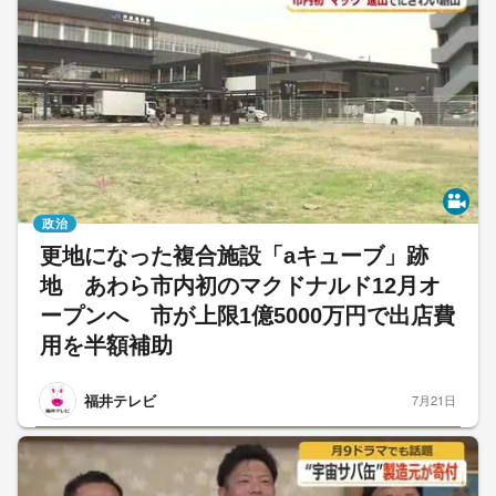
政治
更地になった複合施設「aキューブ」跡
地 あわら市内初のマクドナルド12月オ
ープンへ 市が上限1億5000万円で出店費
用を半額補助
福井テレビ
7月21日