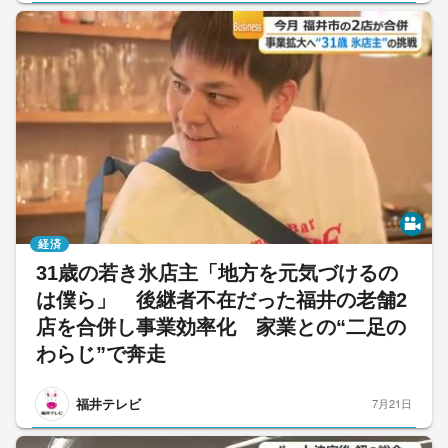
経済
31歳の若き氷店主「地方を元気づけるの
は僕ら」 後継者不在だった福井の老舗2
店を合併し事業効率化 家業との“二足の
わらじ”で奔走
福井テレビ
7月21日