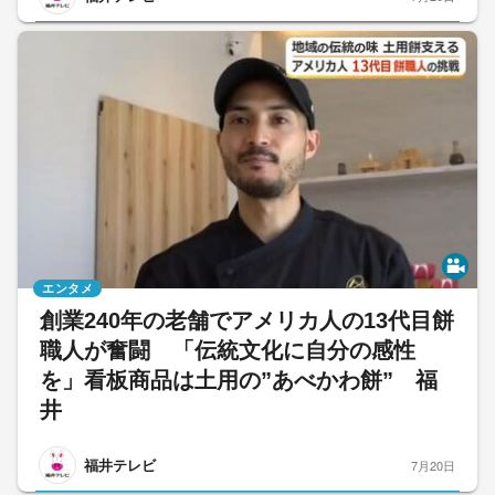
エンタメ
創業240年の老舗でアメリカ人の13代目餅
職人が奮闘 「伝統文化に自分の感性
を」看板商品は土用の”あべかわ餅” 福
井
福井テレビ
7月20日