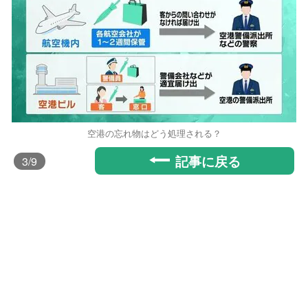
空港の忘れ物はどう処理される？
記事に戻る
3
/9