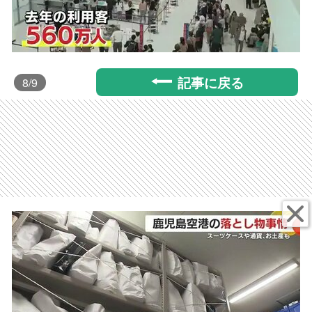
記事に戻る
8
/9