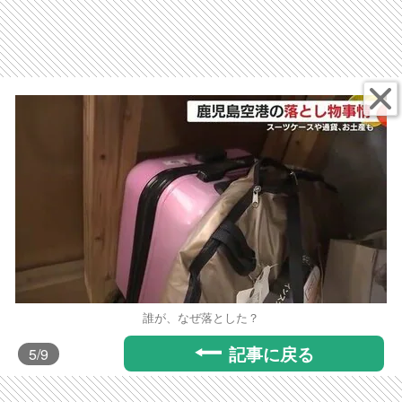
誰が、なぜ落とした？
記事に戻る
5
/9