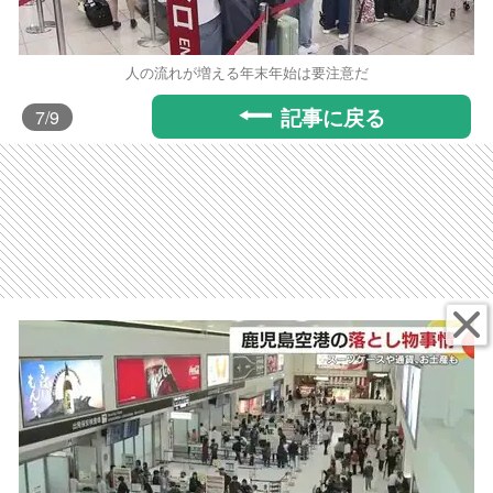
人の流れが増える年末年始は要注意だ
記事に戻る
7
/9