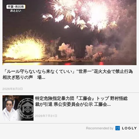
「ルール守らないなら来なくていい」“世界一”花火大会で禁止行為
相次ぎ怒りの声 場...
2026年8月3日
特定危険指定暴力団『工藤会』トップ 野村悟総
裁が引退 県公安委員会が公示 工藤会...
2026年7月31日
Recommended by