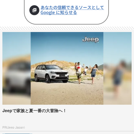
Jeepで家族と夏一番の大冒険へ！
PR(Jeep Japan)