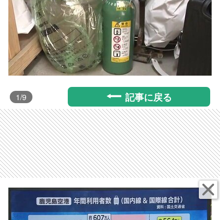
記事に戻る
1
/9