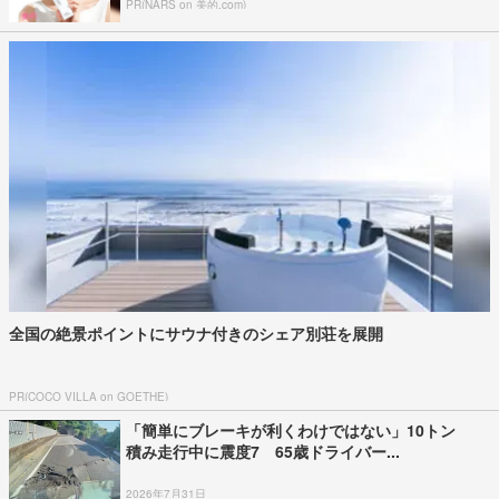
PR(NARS on 美的.com)
全国の絶景ポイントにサウナ付きのシェア別荘を展開
PR(COCO VILLA on GOETHE)
「簡単にブレーキが利くわけではない」10トン
積み走行中に震度7 65歳ドライバー...
2026年7月31日