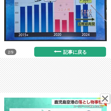
記事に戻る
2
/9