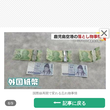
国際線再開で変わる忘れ物事情
記事に戻る
6
/9