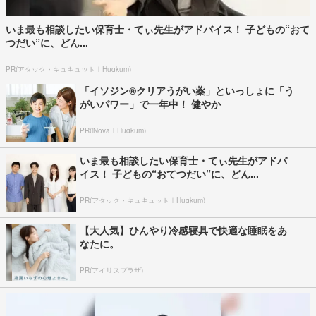
いま最も相談したい保育士・てぃ先生がアドバイス！ 子どもの“おて
つだい”に、どん...
PR(アタック・キュキュット｜Hugkum)
「イソジン®クリアうがい薬」といっしょに「う
がいパワー」で一年中！ 健やか
PR(iNova｜Hugkum)
いま最も相談したい保育士・てぃ先生がアドバ
イス！ 子どもの“おてつだい”に、どん...
PR(アタック・キュキュット｜Hugkum)
【大人気】ひんやり冷感寝具で快適な睡眠をあ
なたに。
PR(アイリスプラザ)