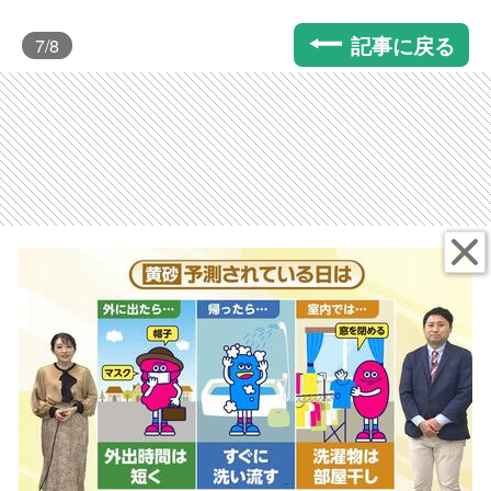
記事に戻る
7
/8