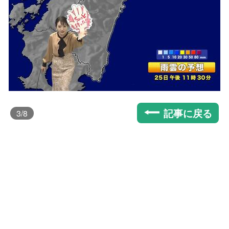
記事に戻る
3
/8