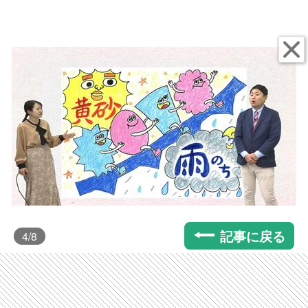
記事に戻る
4
/8