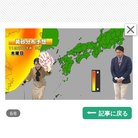
記事に戻る
6
/8