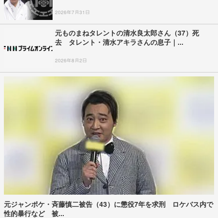
2026年7月31日
元ものまねタレントの清水良太郎さん（37）死
去 タレント・清水アキラさんの息子｜...
2026年8月2日
元ジャンポケ・斉藤慎二被告（43）に懲役7年を求刑 ロケバス内で
性的暴行など 被...