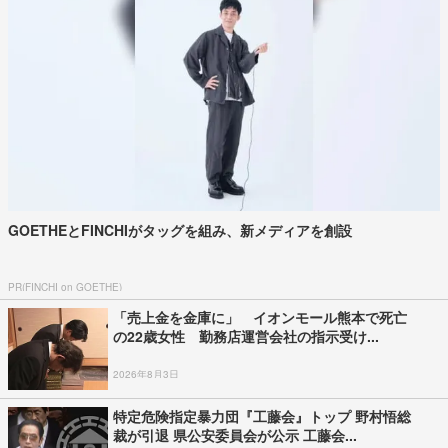
GOETHEとFINCHIがタッグを組み、新メディアを創設
PR(FINCHI on GOETHE)
「売上金を金庫に」 イオンモール熊本で死亡
の22歳女性 勤務店運営会社の指示受け...
2026年8月3日
特定危険指定暴力団『工藤会』トップ 野村悟総
裁が引退 県公安委員会が公示 工藤会...