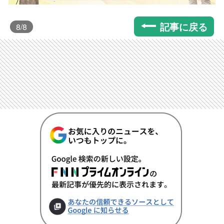
記事に戻る
8
/8