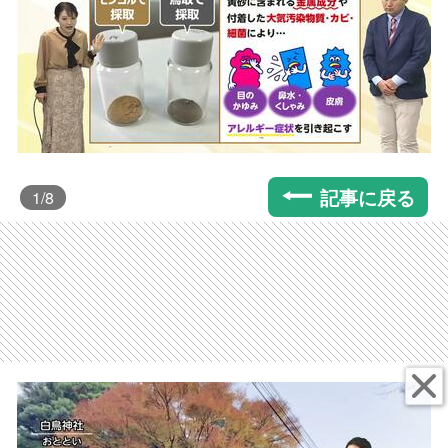
記事に戻る
1
/8