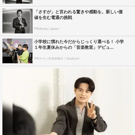
「さすが」と言われる驚きや感動を。新しい価
値を生む電通の挑戦
PR(dentsu Japan)
小学校に慣れた今だからじっくり選べる！ 小学
１年生夏休みからの「音楽教室」デビュ...
PR(ヤマハ音楽振興会｜HugKum)