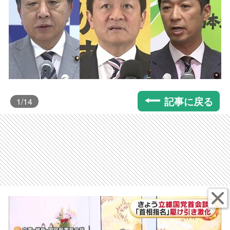
記事に戻る
1
/14