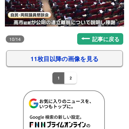
記事に戻る
10
/14
11枚目以降の画像を見る
1
2