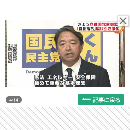
記事に戻る
4
/14