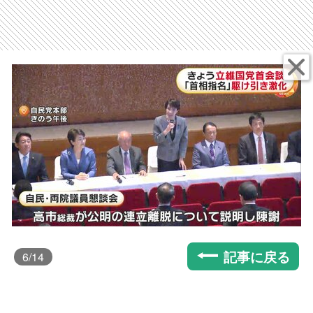
記事に戻る
6
/14