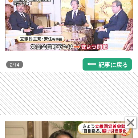
記事に戻る
2
/14