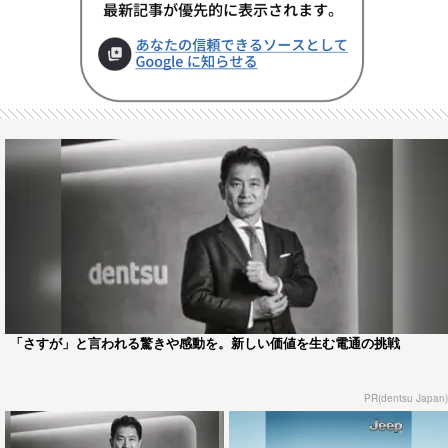
「さすが」と言われる驚きや感動を。新しい価値を生む電通の挑戦
PR(dentsu Japan)