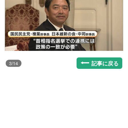
記事に戻る
3
/14