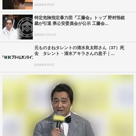
2026年8月3日
特定危険指定暴力団『工藤会』トップ 野村悟総
裁が引退 県公安委員会が公示 工藤会...
2026年7月31日
元ものまねタレントの清水良太郎さん（37）死
去 タレント・清水アキラさんの息子｜...
2026年8月2日