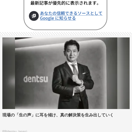
現場の「生の声」に耳を傾け、真の解決策を生み出していく
PR(dentsu Japan)