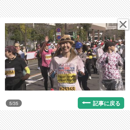
記事に戻る
5
/35