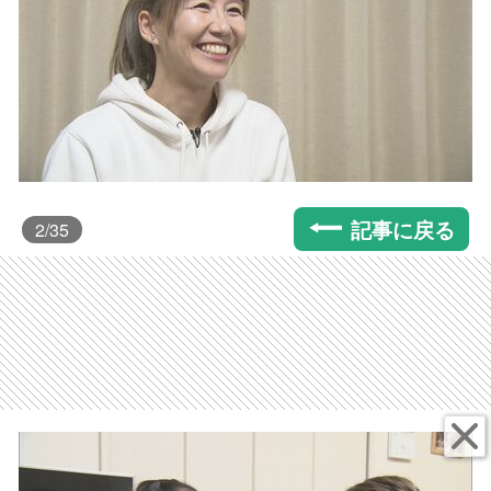
記事に戻る
2
/35