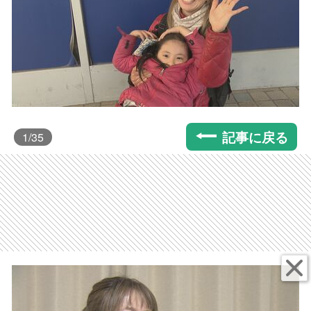
記事に戻る
1
/35