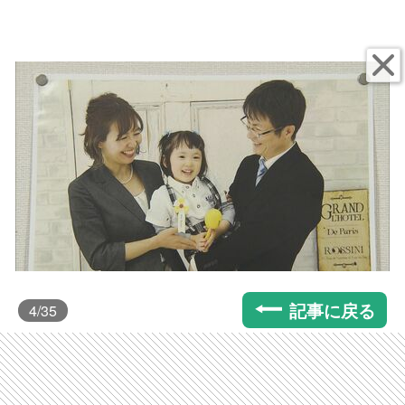
記事に戻る
4
/35