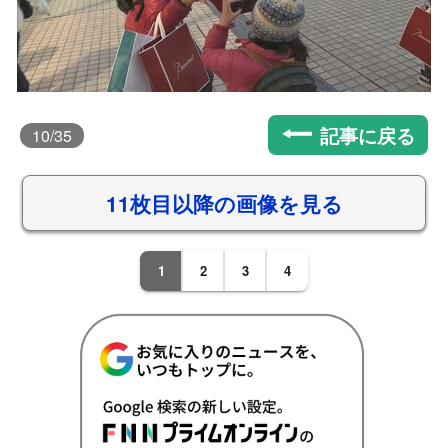
記事に戻る
10
/35
11枚目以降の画像を見る
1
2
3
4