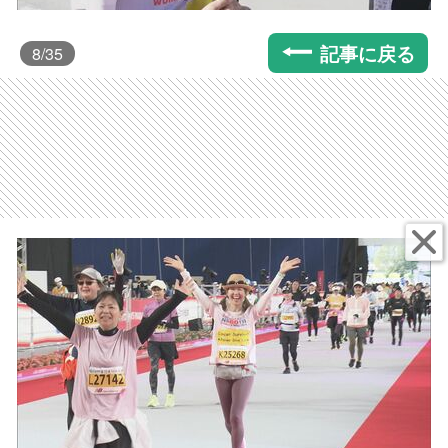
記事に戻る
8
/35