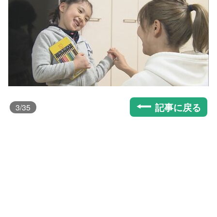
記事に戻る
3
/35