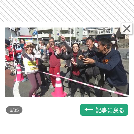
記事に戻る
6
/35