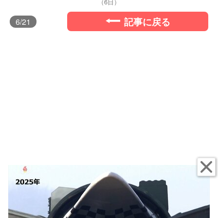
（6日）
記事に戻る
6
/21