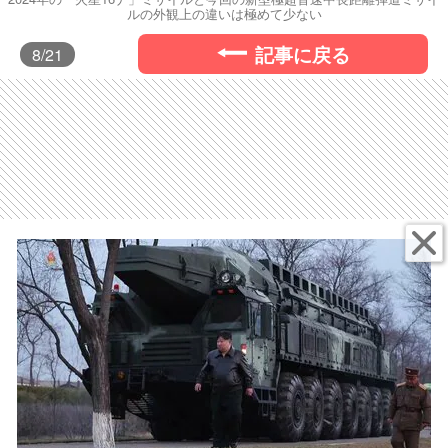
ルの外観上の違いは極めて少ない
記事に戻る
8
/21