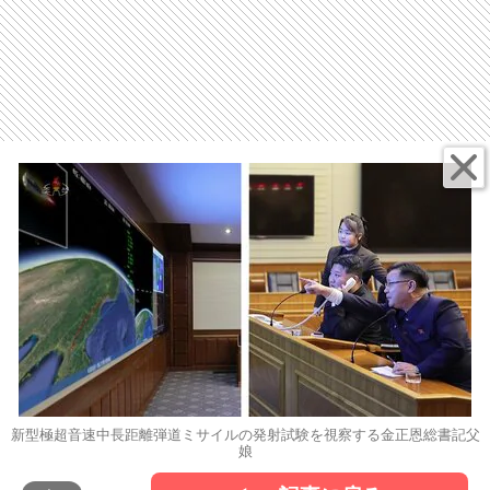
新型極超音速中長距離弾道ミサイルの発射試験を視察する金正恩総書記父
娘