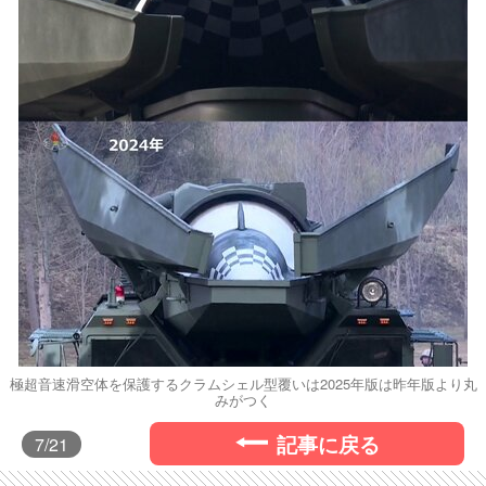
極超音速滑空体を保護するクラムシェル型覆いは2025年版は昨年版より丸
みがつく
記事に戻る
7
/21