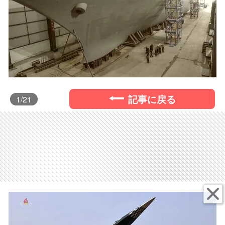
記事に戻る
1
/21