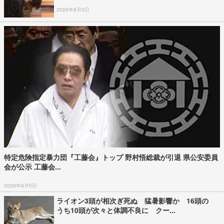
2026年8月3日
特定危険指定暴力団『工藤会』トップ 野村悟総裁が引退 県公安委員
会が公示 工藤会...
2026年8月5日
ライオン3頭が相次ぎ死ぬ 猛暑影響か 16頭の
うち10頭が次々と体調不良に クー...