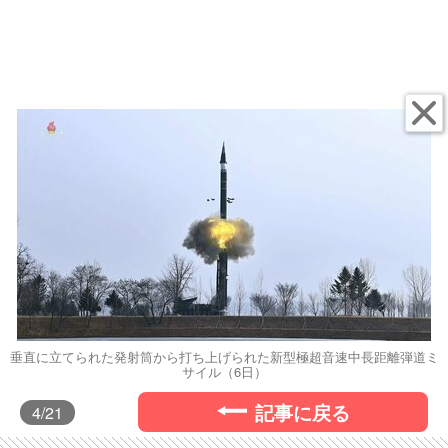
垂直に立てられた発射筒から打ち上げられた新型極超音速中長距離弾道ミ
サイル（6日）
記事に戻る
4
/21