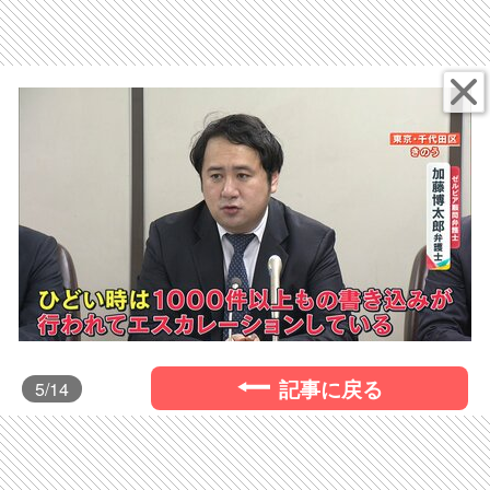
記事に戻る
5
/14