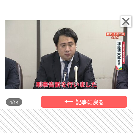
記事に戻る
4
/14