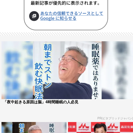
「夜中起きる原因は脳」4時間睡眠の人必見
PR(ビタブリッドジャパン)