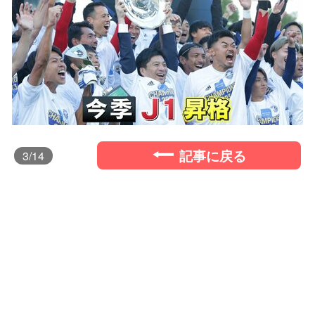
記事に戻る
3
/14