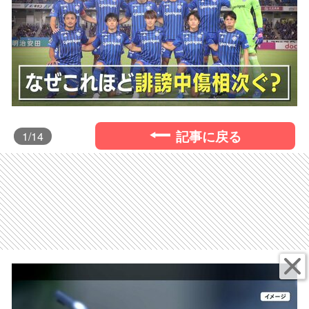
記事に戻る
1
/14