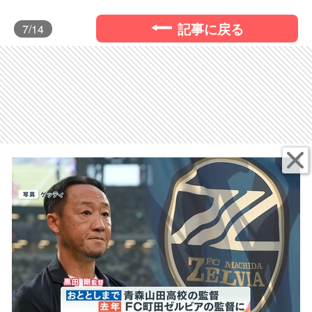
記事に戻る
7
/14