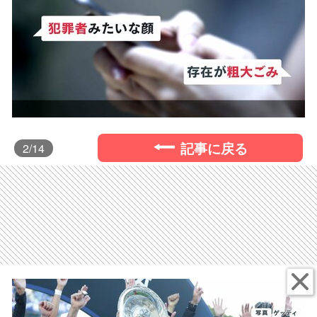
記事に戻る
2
/14