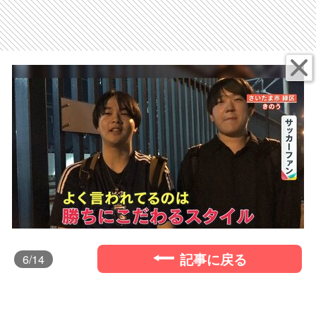
記事に戻る
6
/14