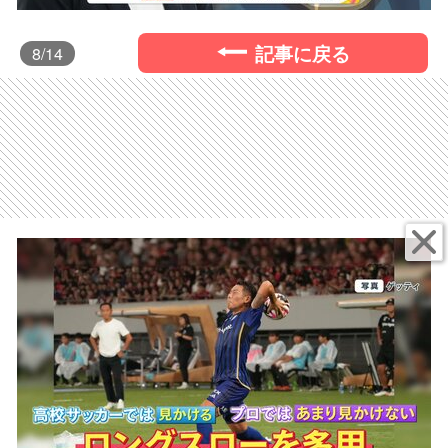
記事に戻る
8
/14