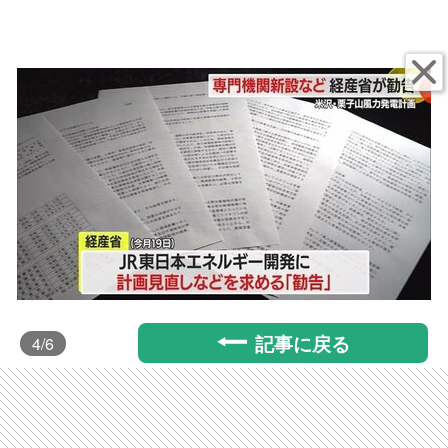
記事に戻る
4
/6