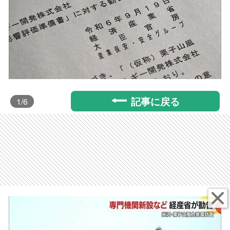
記事に戻る
1
/6