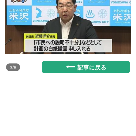
記事に戻る
3
/6