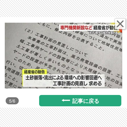
記事に戻る
5
/6