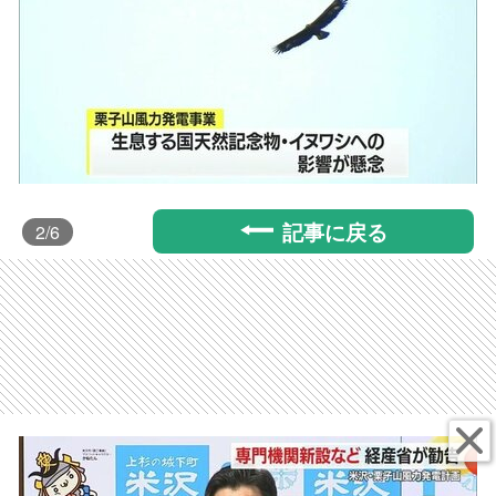
記事に戻る
2
/6