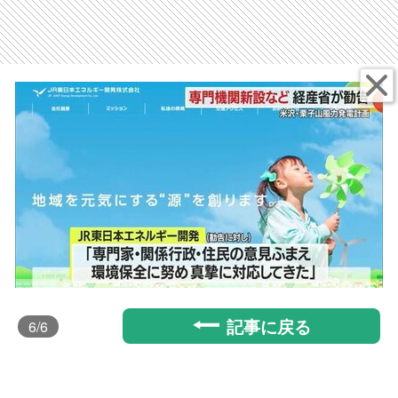
記事に戻る
6
/6