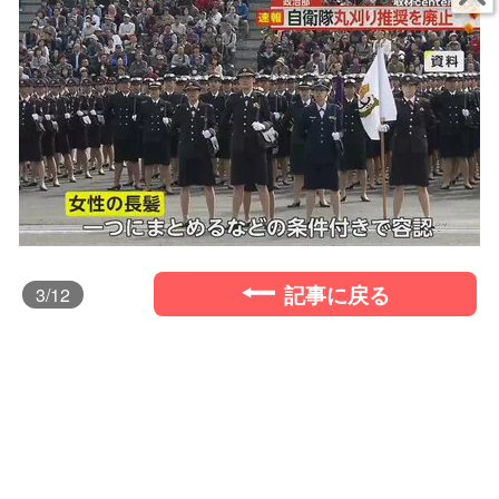
記事に戻る
3
/12