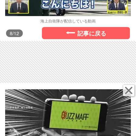
海上自衛隊が配信している動画
記事に戻る
8
/12