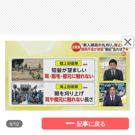
記事に戻る
6
/12