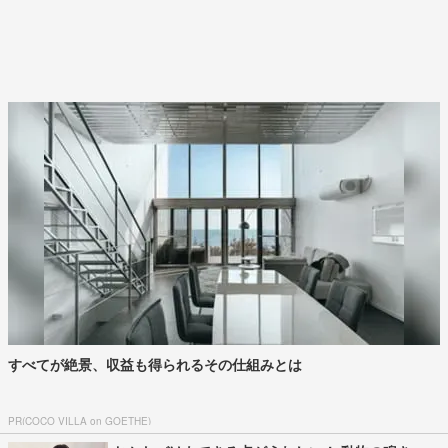
すべてが絶景、収益も得られるその仕組みとは
PR(COCO VILLA on GOETHE)