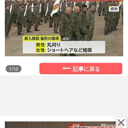
記事に戻る
1
/12