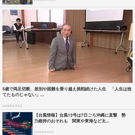
5歳で両足切断、差別や困難を乗り越え挑戦続けた人生 「人生は捨
てたものじゃない」...
2026年8月8日
【台風情報】台風13号は7日ごろ沖縄に直撃 勢
力維持のおそれも 関東や東海など太...
2026年8月3日