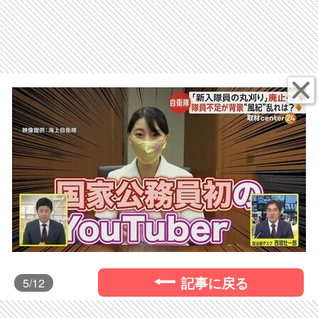
記事に戻る
5
/12