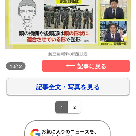
航空自衛隊の頭髪規定
記事に戻る
10
/12
記事全文・写真を見る
1
2