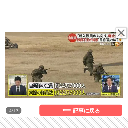
記事に戻る
4
/12