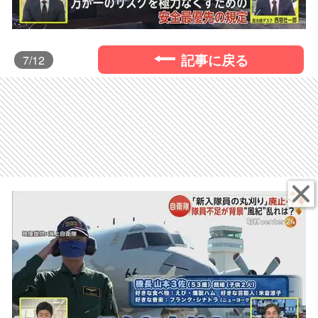
記事に戻る
7
/12