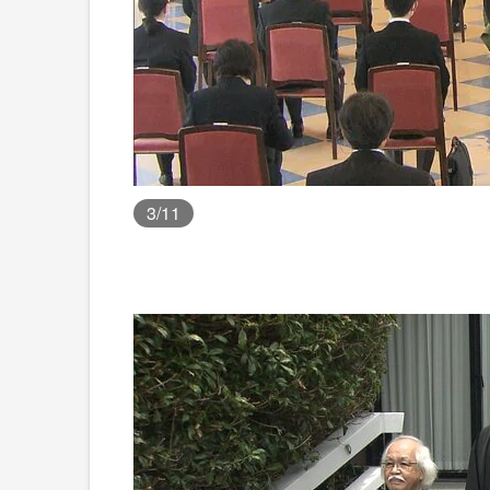
3
/11