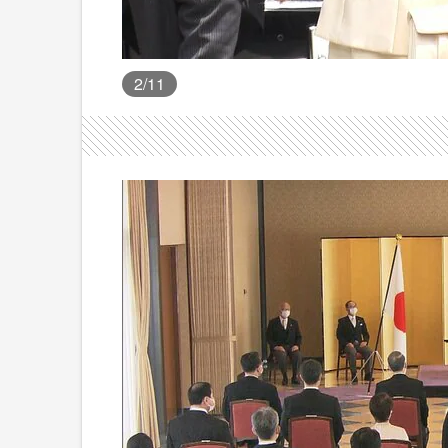
2
/11