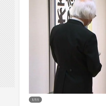
1
/11