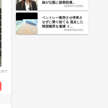
娘が父親に損害賠償...
2026年07月29日
ベントレー衝突させ停車さ
せずに乗り捨てる 逃走した
韓国籍男を逮捕 イ...
2026年08月04日
太夫で