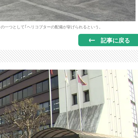
の一つとして｢ヘリコプターの配備が挙げられるという。
記事に戻る