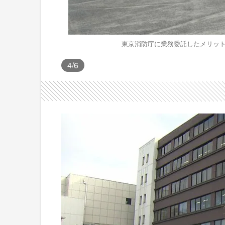
東京消防庁に業務委託したメリット
4
/6