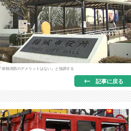
『単独消防のデメリットはない』と強調する
記事に戻る