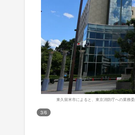
東久留米市によると、東京消防庁への業務委
3
/6