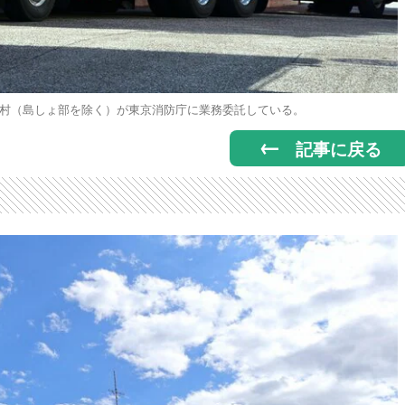
村（島しょ部を除く）が東京消防庁に業務委託している。
記事に戻る