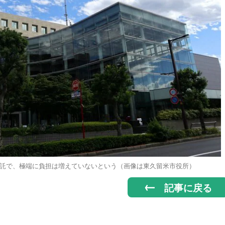
託で、極端に負担は増えていないという（画像は東久留米市役所）
記事に戻る