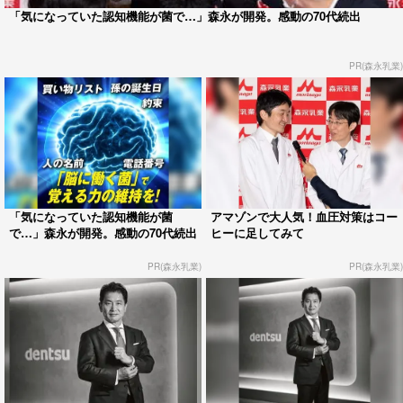
「気になっていた認知機能が菌で…」森永が開発。感動の70代続出
PR(森永乳業)
「気になっていた認知機能が菌
アマゾンで大人気！血圧対策はコー
で…」森永が開発。感動の70代続出
ヒーに足してみて
PR(森永乳業)
PR(森永乳業)