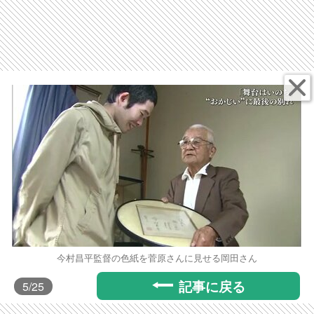
今村昌平監督の色紙を菅原さんに見せる岡田さん
記事に戻る
5
/25