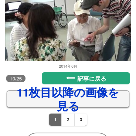
2014年6月
記事に戻る
10
/25
11枚目以降の画像を
見る
1
2
3