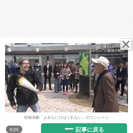
徘徊演劇「よみちにひはくれない」のワンシーン
記事に戻る
6
/25