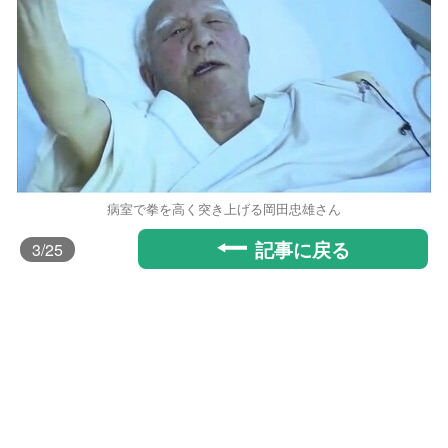
病室で拳を高く突き上げる岡田忠雄さん
記事に戻る
3
/25