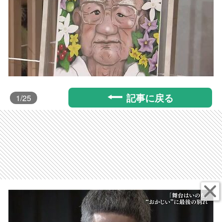
記事に戻る
1
/25