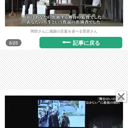
岡田さんに感謝の言葉を述べる菅原さん
記事に戻る
8
/25