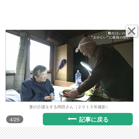
妻の介護をする岡田さん（２０１５年撮影）
記事に戻る
4
/25