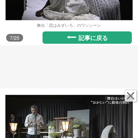
舞台「恋はみずいろ」のワンシーン
記事に戻る
7
/25