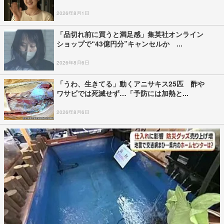
2026年8月1日
「品切れ前に買うと満足感」集英社オンライン
ショップで“43億円分”キャンセルか ...
2026年8月6日
「うわ、生きてる」動くアニサキス25匹 酢や
ワサビでは死滅せず…「予防には加熱と...
2026年8月6日