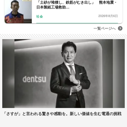
「土砂が堆積し、鉄筋がむき出し」 熊本地震・
日本製紙工場救助…
2026年8月6日
社会
一覧ページへ
「さすが」と言われる驚きや感動を。新しい価値を生む電通の挑戦