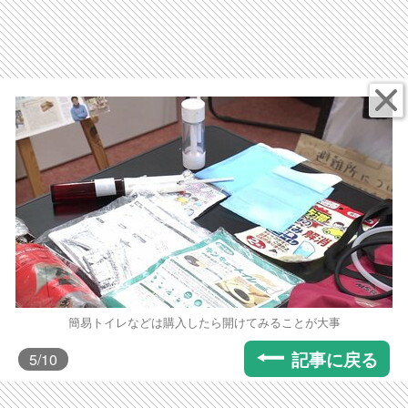
簡易トイレなどは購入したら開けてみることが大事
記事に戻る
5
/10