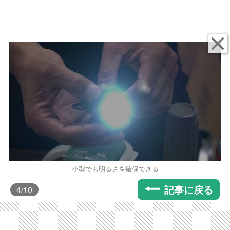
小型でも明るさを確保できる
記事に戻る
4
/10