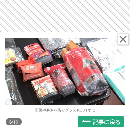
雨風や寒さを防ぐグッズも忘れずに
記事に戻る
6
/10