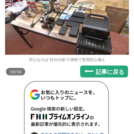
肝心なのは“自分仕様”の身軽で実用的な備え
記事に戻る
10
/10