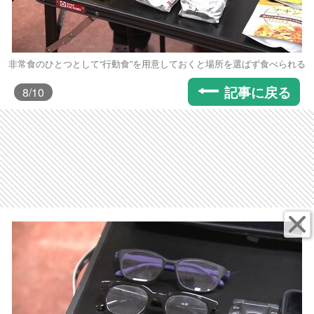
非常食のひとつとして“行動食”を用意しておくと場所を選ばず食べられる
記事に戻る
8
/10