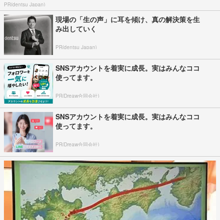
PR(dentsu Japan)
現場の「生の声」に耳を傾け、真の解決策を生
み出していく
PR(dentsu Japan)
SNSアカウントを着実に成長。実はみんなココ
使ってます。
PR(Dreaw合同会社)
SNSアカウントを着実に成長。実はみんなココ
使ってます。
PR(Dreaw合同会社)