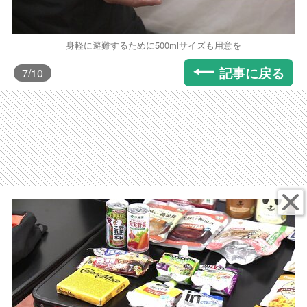
身軽に避難するために500mlサイズも用意を
記事に戻る
7
/10