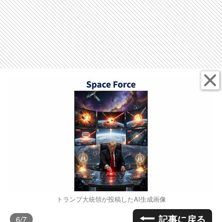
トランプ大統領が投稿したAI生成画像
記事に戻る
6
/7