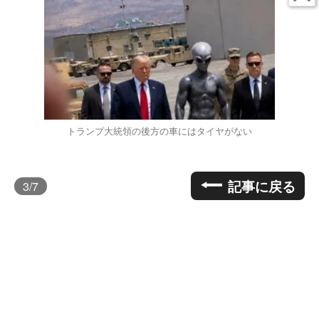
トランプ大統領の後方の車にはタイヤがない
記事に戻る
3
/7