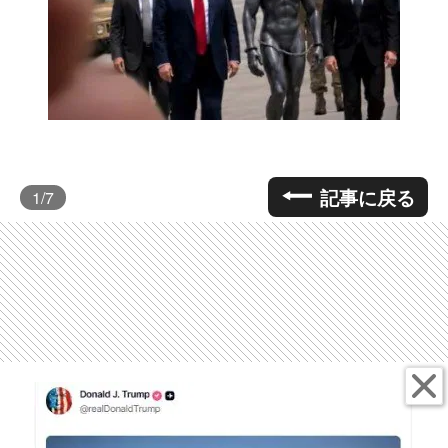
記事に戻る
1
/7