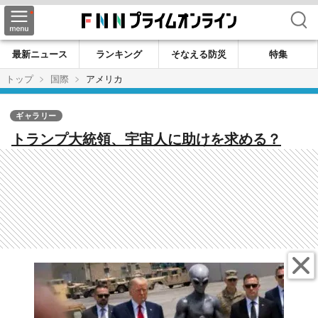
検索
最新ニュース
ランキング
そなえる防災
特集
トップ
国際
アメリカ
ギャラリー
トランプ大統領、宇宙人に助けを求める？