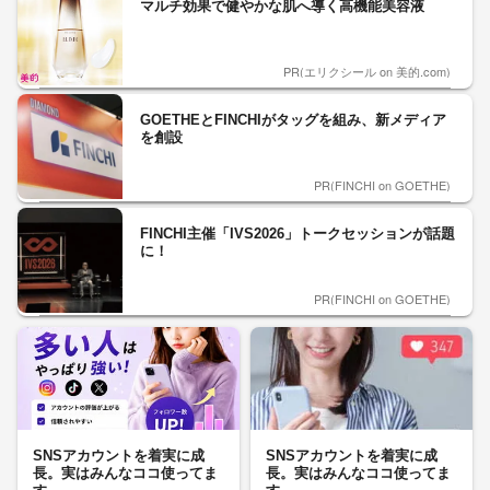
マルチ効果で健やかな肌へ導く高機能美容液
PR(エリクシール on 美的.com)
GOETHEとFINCHIがタッグを組み、新メディア
を創設
PR(FINCHI on GOETHE)
FINCHI主催「IVS2026」トークセッションが話題
に！
PR(FINCHI on GOETHE)
SNSアカウントを着実に成
SNSアカウントを着実に成
長。実はみんなココ使ってま
長。実はみんなココ使ってま