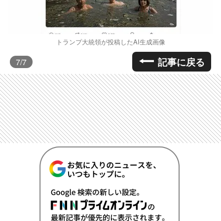
トランプ大統領が投稿したAI生成画像
記事に戻る
7
/7