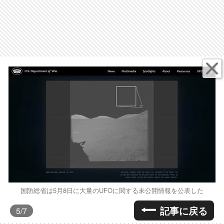
国防総省は5月8日に大量のUFOに関する未公開情報を公表した
記事に戻る
5
/7