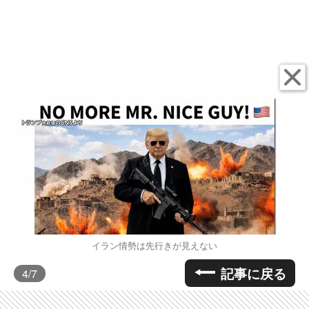
イラン情勢は先行きが見えない
記事に戻る
4
/7