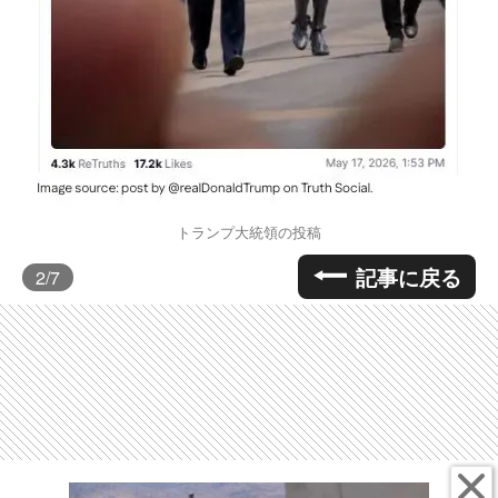
トランプ大統領の投稿
記事に戻る
2
/7