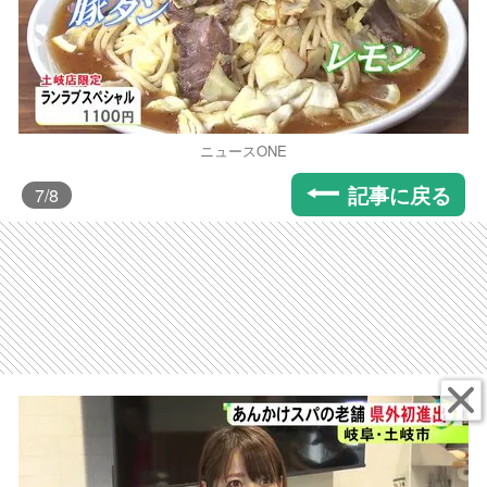
ニュースONE
記事に戻る
7
/8