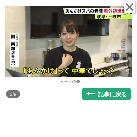
ニュースONE
記事に戻る
3
/8