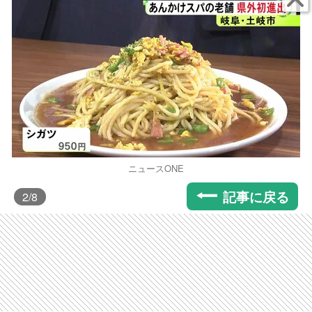
ニュースONE
記事に戻る
2
/8