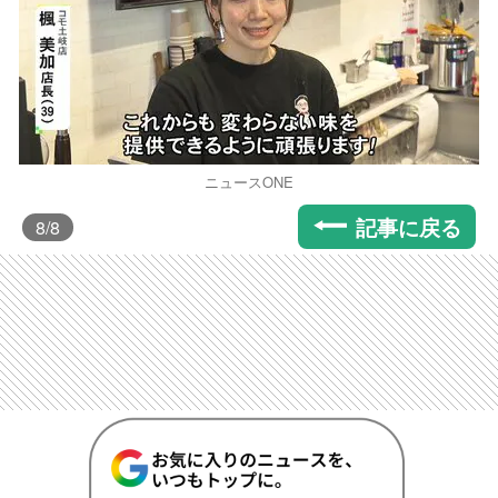
ニュースONE
記事に戻る
8
/8