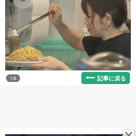
記事に戻る
1
/8