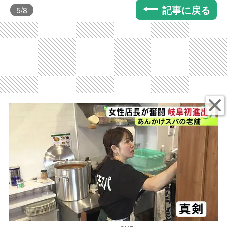
記事に戻る
5
/8