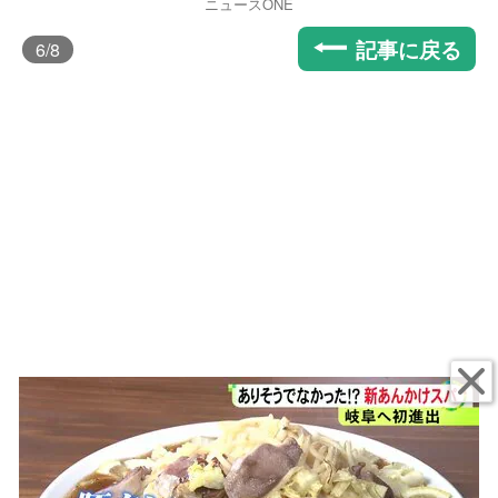
ニュースONE
記事に戻る
6
/8