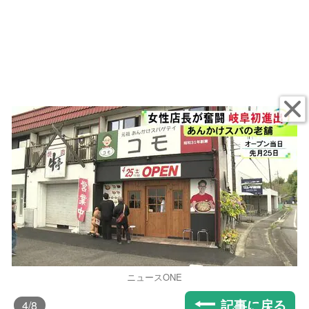
ニュースONE
記事に戻る
4
/8