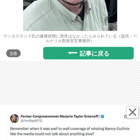
マッカスランド氏の健康状態に異常はなかったとみられている（提供：ベ
ルナリオ郡保安官事務所）
記事に戻る
5
/8