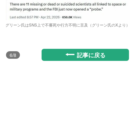
グリーン氏はSNS上で不審死や行方不明に言及（グリーン氏のXより）
記事に戻る
6
/8