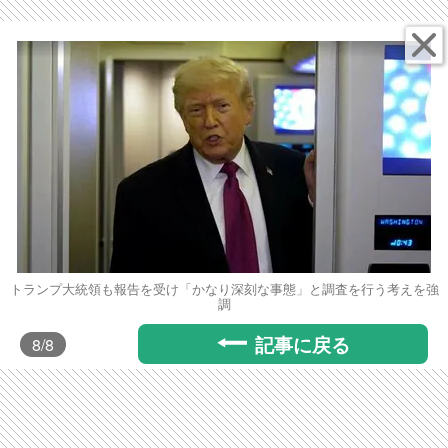
トランプ大統領も報告を受け「かなり深刻な事態」と調査を行う考えを強
調
記事に戻る
8
/8