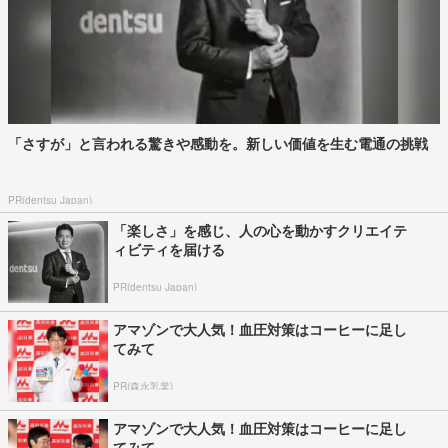
「さすが」と言われる驚きや感動を。新しい価値を生む電通の挑戦
PR(dentsu Japan)
「楽しさ」を感じ、人の心を動かすクリエイテ
ィビティを届ける
PR(dentsu Japan)
アマゾンで大人気！血圧対策はコーヒーに足し
てみて
PR(森永乳業)
アマゾンで大人気！血圧対策はコーヒーに足し
てみて