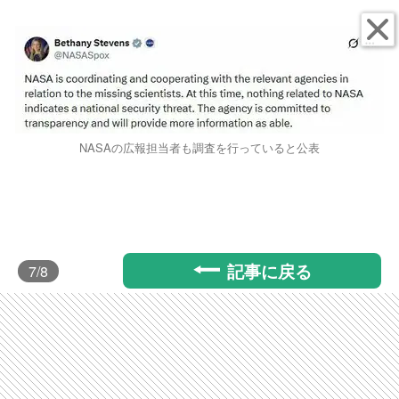
NASAの広報担当者も調査を行っていると公表
記事に戻る
7
/8