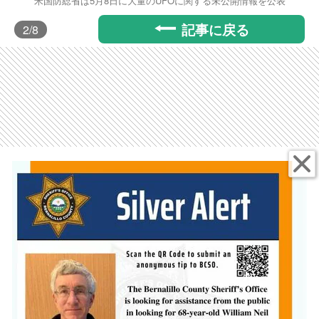
米国防総省は5月8日に大量のUFOに関する未公開情報を公表
記事に戻る
2
/8