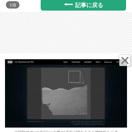
記事に戻る
1
/8