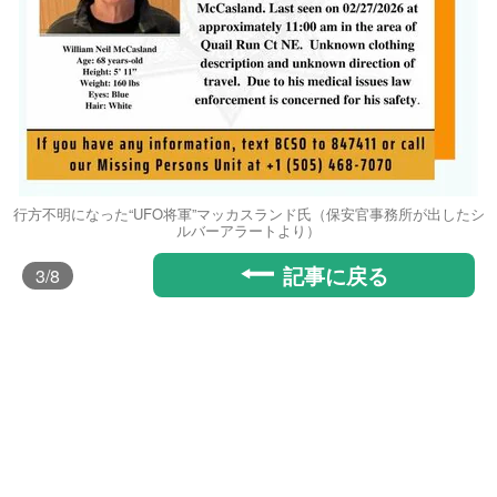
行方不明になった“UFO将軍”マッカスランド氏（保安官事務所が出したシ
ルバーアラートより）
記事に戻る
3
/8