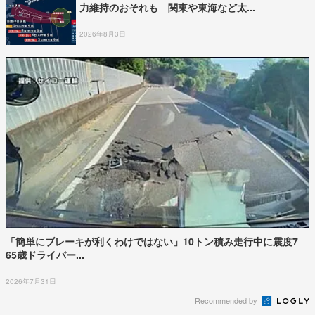
力維持のおそれも 関東や東海など太...
2026年8月3日
「簡単にブレーキが利くわけではない」10トン積み走行中に震度7
65歳ドライバー...
2026年7月31日
Recommended by