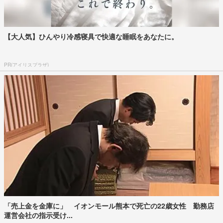
【大人気】ひんやり冷感寝具で快適な睡眠をあなたに。
PR(アイリスプラザ)
「売上金を金庫に」 イオンモール熊本で死亡の22歳女性 勤務店
運営会社の指示受け...