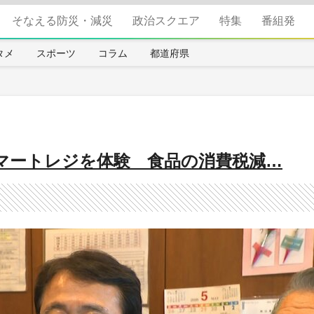
そなえる防災・減災
政治スクエア
特集
番組発
タメ
スポーツ
コラム
都道府県
マートレジを体験 食品の消費税減…