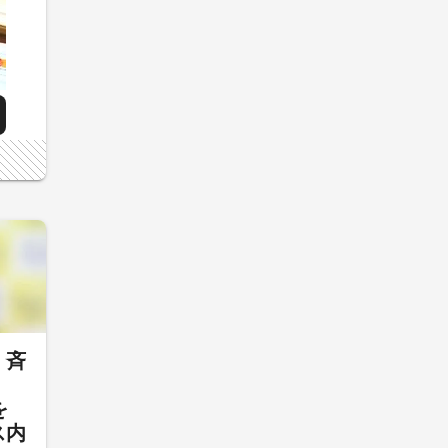
・斉
を
ス内