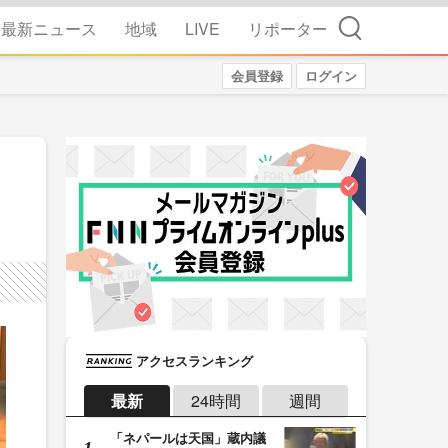
検索
最新ニュース
地域
LIVE
リポーター
会員登録
ログイン
アクセスランキング
最新
24時間
週間
「ネパールは天国」蔵内議