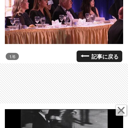
記事に戻る
1
/6