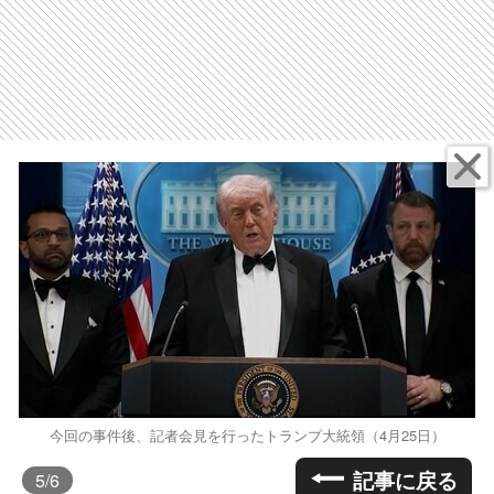
今回の事件後、記者会見を行ったトランプ大統領（4月25日）
記事に戻る
5
/6