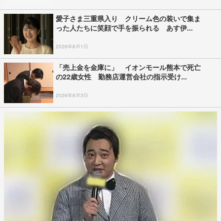
愛子さま三重県入り クリーム色の装いで集ま
った人たちに笑顔で手を振られる あす伊...
2026年8月1日
「売上金を金庫に」 イオンモール熊本で死亡
の22歳女性 勤務店運営会社の指示受け...
2026年8月3日