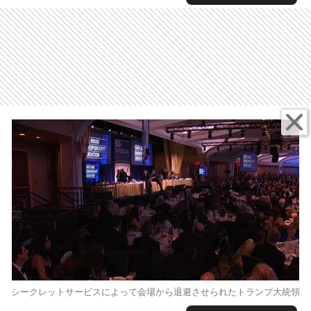
シークレットサービスによって会場から退避させられたトランプ大統領