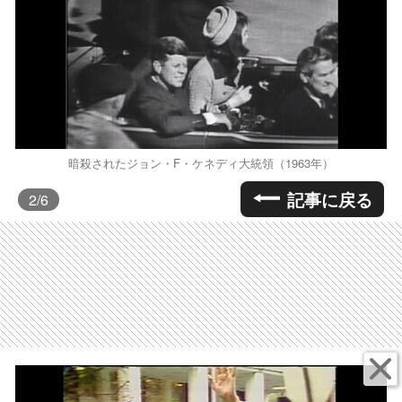
暗殺されたジョン・F・ケネディ大統領（1963年）
記事に戻る
2
/6