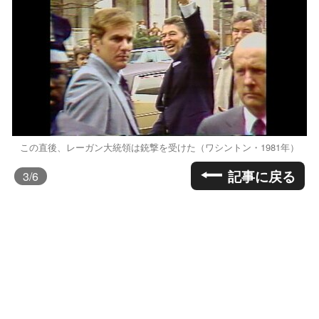
この直後、レーガン大統領は銃撃を受けた（ワシントン・1981年）
記事に戻る
3
/6