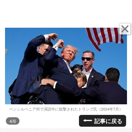
ペンシルベニア州で演説中に狙撃されたトランプ氏（2024年7月）
記事に戻る
4
/6