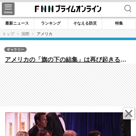
検索
最新ニュース
ランキング
そなえる防災
特集
トップ
国際
アメリカ
ギャラリー
アメリカの「旗の下の結集」は再び起きるの
か トランプ大統領出席の夕食会で銃撃事件