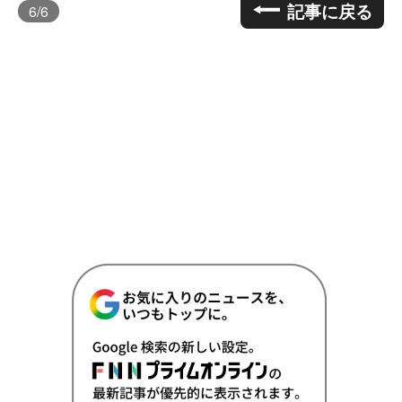
記事に戻る
6
/6