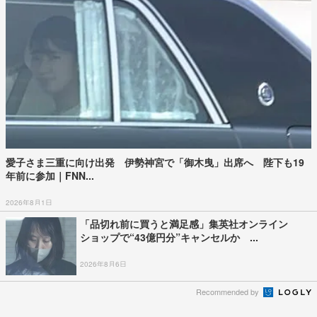
愛子さま三重に向け出発 伊勢神宮で「御木曳」出席へ 陛下も19
年前に参加｜FNN...
2026年8月1日
「品切れ前に買うと満足感」集英社オンライン
ショップで“43億円分”キャンセルか ...
2026年8月6日
Recommended by