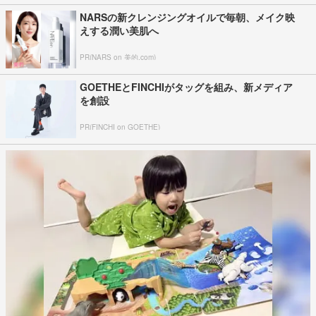
NARSの新クレンジングオイルで毎朝、メイク映
えする潤い美肌へ
PR(NARS on 美的.com)
GOETHEとFINCHIがタッグを組み、新メディア
を創設
PR(FINCHI on GOETHE)