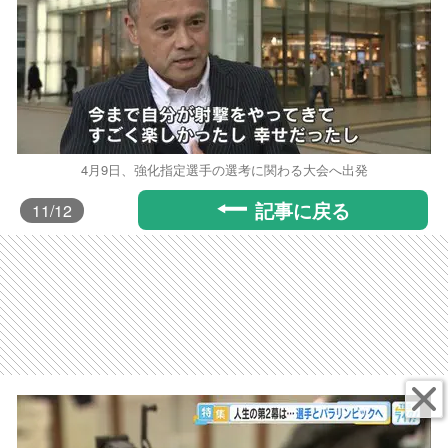
4月9日、強化指定選手の選考に関わる大会へ出発
記事に戻る
11
/12