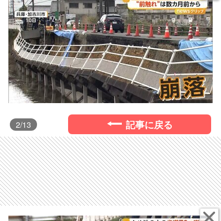
記事に戻る
2
/13