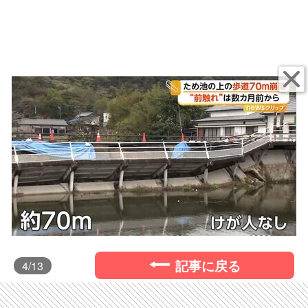
記事に戻る
4
/13