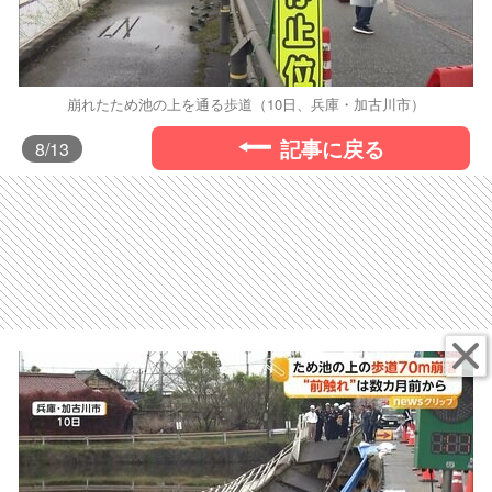
崩れたため池の上を通る歩道（10日、兵庫・加古川市）
記事に戻る
8
/13