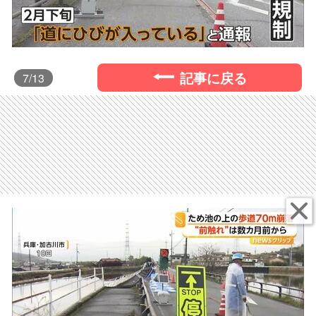
記事に戻る
7
/13