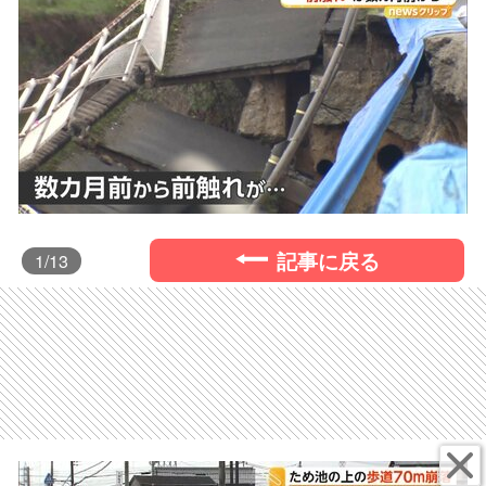
記事に戻る
1
/13