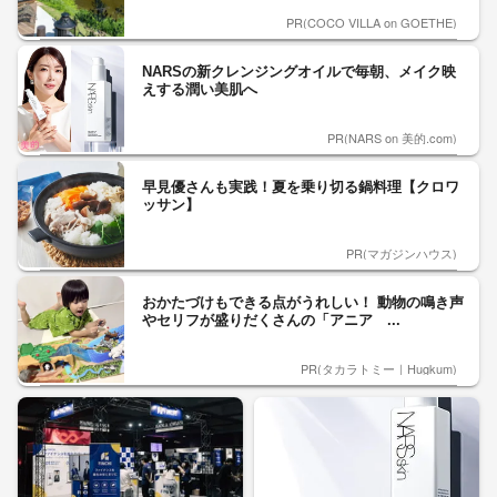
PR(COCO VILLA on GOETHE)
NARSの新クレンジングオイルで毎朝、メイク映
えする潤い美肌へ
PR(NARS on 美的.com)
早見優さんも実践！夏を乗り切る鍋料理【クロワ
ッサン】
PR(マガジンハウス)
おかたづけもできる点がうれしい！ 動物の鳴き声
やセリフが盛りだくさんの「アニア ...
PR(タカラトミー｜Hugkum)