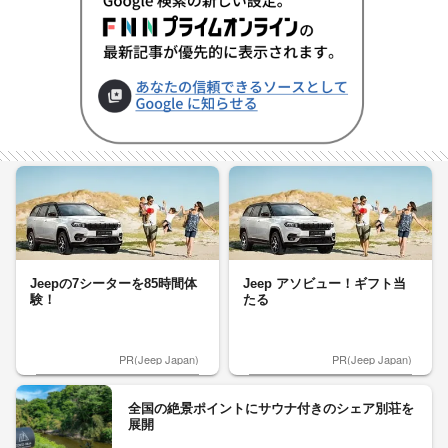
Jeepの7シーターを85時間体
Jeep アソビュー！ギフト当
験！
たる
PR(Jeep Japan)
PR(Jeep Japan)
全国の絶景ポイントにサウナ付きのシェア別荘を
展開