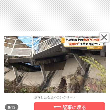
崩落した石垣やコンクリート
記事に戻る
6
/13