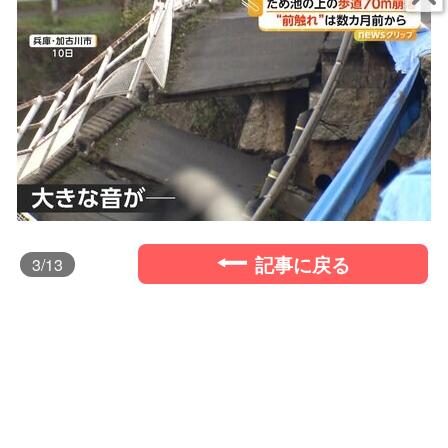
記事に戻る
3
/13