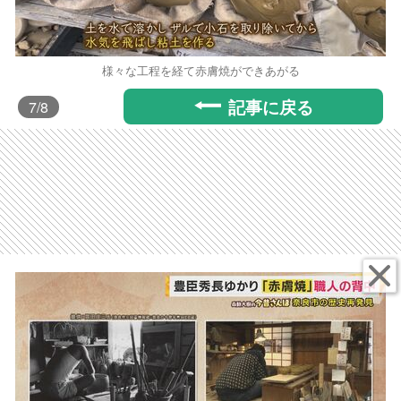
様々な工程を経て赤膚焼ができあがる
記事に戻る
7
/8