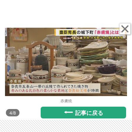
赤膚焼
記事に戻る
4
/8