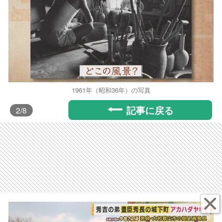
1961年（昭和36年）の写真
記事に戻る
2
/8