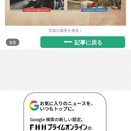
写真の風景を発見！
記事に戻る
8
/8