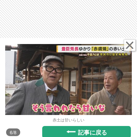
赤土は甘いらしい
記事に戻る
6
/8