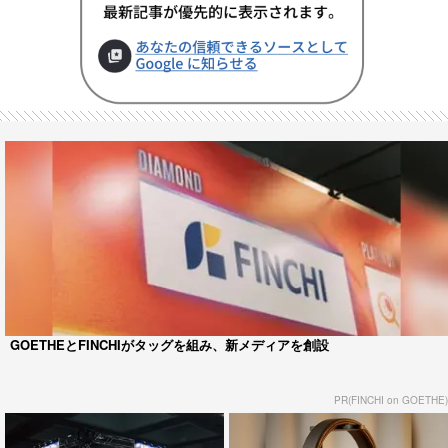
GOETHEとFINCHIがタッグを組み、新メディアを創設
PR(FINCHI on GOETHE)