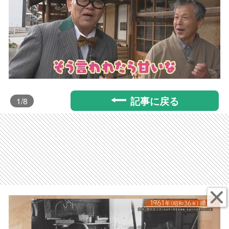
記事に戻る
1
/8