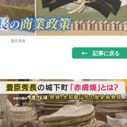
豊臣秀長
記事に戻る