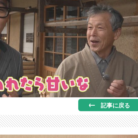
記事に戻る