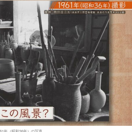
961年（昭和36年）の写真