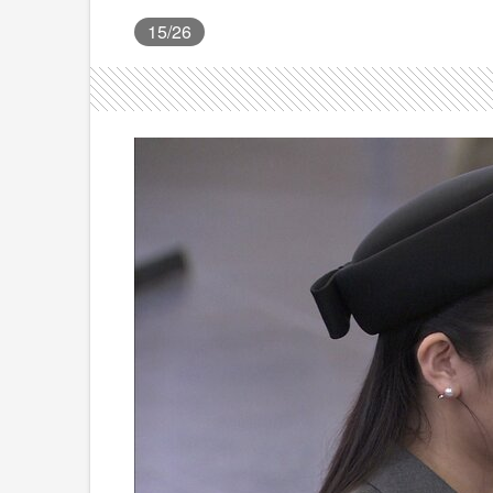
15
/26