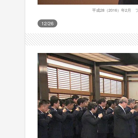
平成28（2016）年2
12
/26