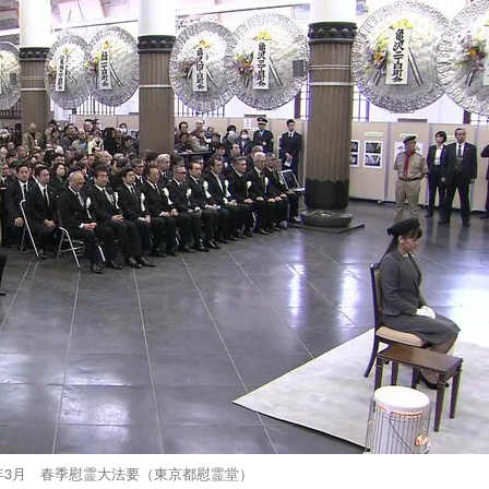
6）年3月 春季慰霊大法要（東京都慰霊堂）