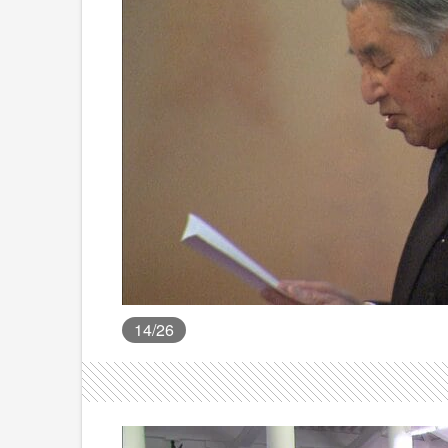
14
/26