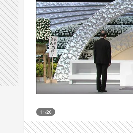
11
/26