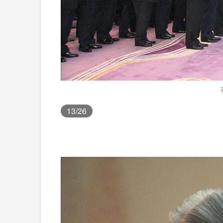
13
/26