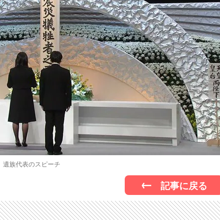
遺族代表のスピーチ
記事に戻る