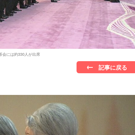
茶会には約330人が出席
記事に戻る