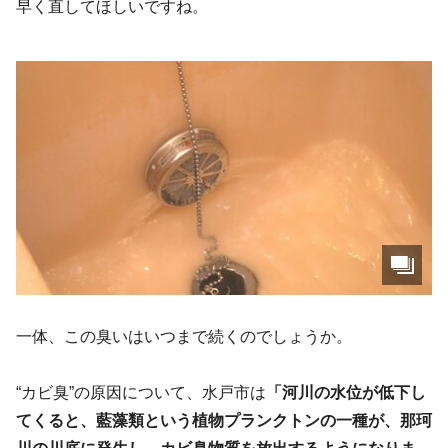
早く直してほしいですね。
一体、この臭いはいつまで続くのでしょうか。
“カビ臭”の原因について、水戸市は
「河川の水位が低下し
てくると、藍藻類という植物プランクトンの一種が、那珂