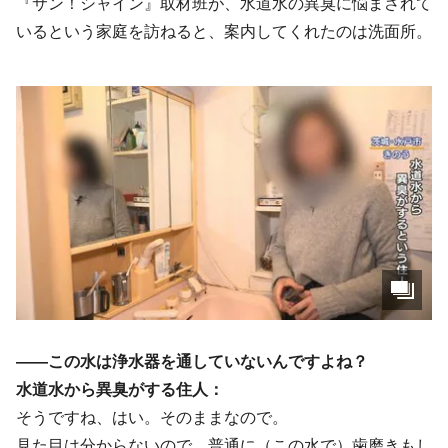
『サン！シャイン』取材班が、水道水の異臭に悩まされて
いるという家庭を訪ねると、案内してくれたのは洗面所。
――この水は浄水器を通していないんですよね？
水道水から異臭がする住人：
そうですね、はい。そのままなので。
見た目は分からないので…普通に（この水で）歯磨きもし