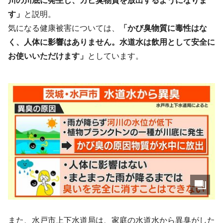
川の川底に発生し、カビ臭物質を放出するようになりま
す」
と説明。
気になる健康被害については、
「かび臭物質に毒性はな
く、人体に影響はありません。水道水は飲用として安全に
お使いいただけます」
としています。
また、水戸市上下水道局は、家庭の水道水から異臭がした