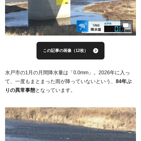
この記事の画像（12枚）
水戸市の1月の月間降水量は「0.0mm」。2026年に入っ
て、一度もまとまった雨が降っていないという、
84年ぶ
りの異常事態
となっています。