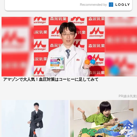
Recommended by
アマゾンで大人気！血圧対策はコーヒーに足してみて
PR(森永乳業)