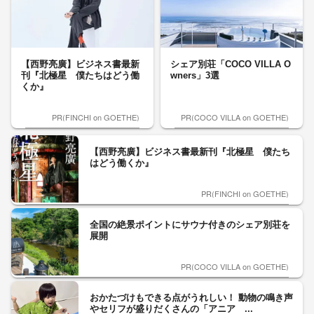
【西野亮廣】ビジネス書最新
シェア別荘「COCO VILLA O
刊『北極星 僕たちはどう働
wners」3選
くか』
PR(FINCHI on GOETHE)
PR(COCO VILLA on GOETHE)
【西野亮廣】ビジネス書最新刊『北極星 僕たち
はどう働くか』
PR(FINCHI on GOETHE)
全国の絶景ポイントにサウナ付きのシェア別荘を
展開
PR(COCO VILLA on GOETHE)
おかたづけもできる点がうれしい！ 動物の鳴き声
やセリフが盛りだくさんの「アニア ...