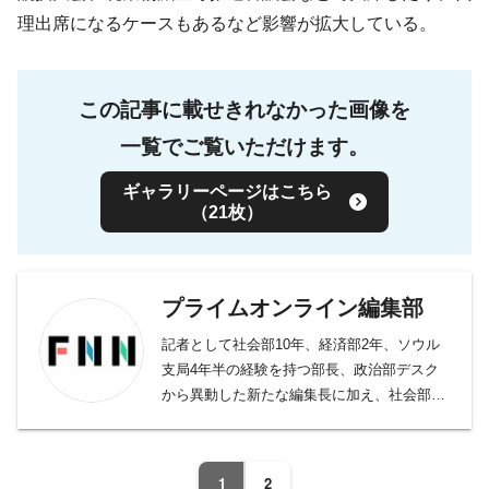
理出席になるケースもあるなど影響が拡大している。
この記事に載せきれなかった画像を
一覧でご覧いただけます。
ギャラリーページはこちら
（21枚）
プライムオンライン編集部
記者として社会部10年、経済部2年、ソウル
支局4年半の経験を持つ部長、政治部デスク
から異動した新たな編集長に加え、社会部デ
スク、社会部記者、経済部記者、モスクワ支
局長、国際取材部記者、報道番組ディレクタ
ー・プロデューサー、バラエティー制作者、
1
2