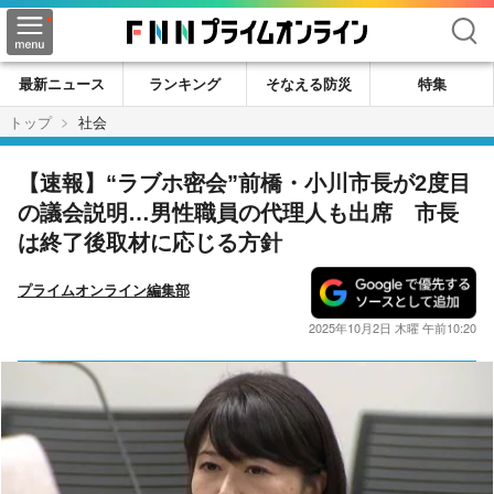
検索
最新ニュース
ランキング
そなえる防災
特集
トップ
社会
【速報】“ラブホ密会”前橋・小川市長が2度目
の議会説明…男性職員の代理人も出席 市長
は終了後取材に応じる方針
プライムオンライン編集部
2025年10月2日 木曜 午前10:20