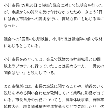
小川市長は9月26日に前橋市議会に対して説明会を行った
が、市議からの質問を受け付けなかったため、きょう2日
には再度市議会への説明を行い、質疑応答にも応じる事に
なった。
議会への2度目の説明以後、小川市長は報道陣の前で取材
に応じるとしている。
小川市長をめぐっては、会見で既婚の市幹部職員と10回
以上ラブホテルに行っていたことは認める一方、「男女の
関係はない」と説明している。
また市役所には、市長の進退に関することや、納得のいく
説明を求める問い合わせが殺到していて業務に影響が出て
いる。市長自身の公務についても、農業体験事業、自転車
競技大会、廃棄物減量等推進審議会などで欠席したり、代