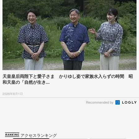
天皇皇后両陛下と愛子さま かりゆし姿で家族水入らずの時間 昭
和天皇の「自然が生き...
2026年8月1日
Recommended by
アクセスランキング