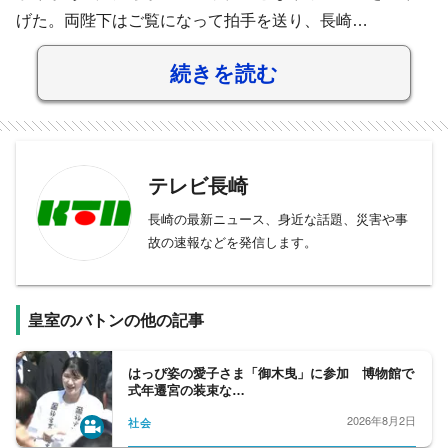
げた。両陛下はご覧になって拍手を送り、長崎…
続きを読む
テレビ長崎
長崎の最新ニュース、身近な話題、災害や事
故の速報などを発信します。
皇室のバトンの他の記事
はっぴ姿の愛子さま「御木曳」に参加 博物館で
式年遷宮の装束な…
2026年8月2日
社会