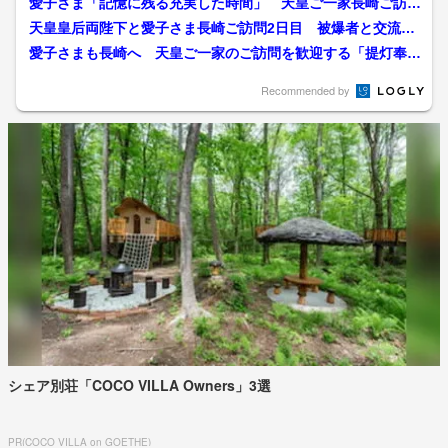
愛子さま「記憶に残る充実した時間」 天皇ご一家長崎ご訪
問 「慰霊の旅」被爆地を巡...
天皇皇后両陛下と愛子さま長崎ご訪問2日目 被爆者と交流
「つらい思いをされましたね...
愛子さまも長崎へ 天皇ご一家のご訪問を歓迎する「提灯奉
迎」5500個の県民の提灯...
Recommended by
シェア別荘「COCO VILLA Owners」3選
PR(COCO VILLA on GOETHE)