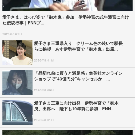
愛子さま、はっぴ姿で「御木曳」参加 伊勢神宮の式年遷宮に向け
た伝統行事｜FNNプ...
2026年8月2日
愛子さま三重県入り クリーム色の装いで駅長
らに挨拶 あす伊勢神宮で「御木曳」出席...
2026年8月1日
「品切れ前に買うと満足感」集英社オンライン
ショップで“43億円分”キャンセルか ...
2026年8月6日
愛子さま三重に向け出発 伊勢神宮で「御木
曳」出席へ 陛下も19年前に参加｜FNN...
2026年8月1日