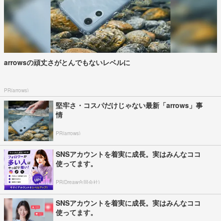
arrowsの頑丈さがとんでもないレベルに
PR(arrows)
堅牢さ・コスパだけじゃない最新「arrows」事
情
PR(arrows)
SNSアカウントを着実に成長。実はみんなココ
使ってます。
PR(Dreaw合同会社)
SNSアカウントを着実に成長。実はみんなココ
使ってます。