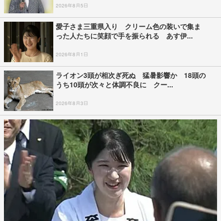
2026年8月5日
愛子さま三重県入り クリーム色の装いで集ま
った人たちに笑顔で手を振られる あす伊...
2026年8月1日
ライオン3頭が相次ぎ死ぬ 猛暑影響か 18頭の
うち10頭が次々と体調不良に クー...
2026年8月3日