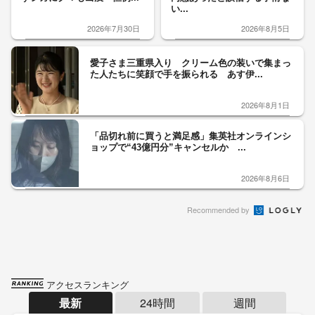
い...
2026年7月30日
2026年8月5日
愛子さま三重県入り クリーム色の装いで集まっ
た人たちに笑顔で手を振られる あす伊...
2026年8月1日
「品切れ前に買うと満足感」集英社オンラインシ
ョップで“43億円分”キャンセルか ...
2026年8月6日
Recommended by
アクセスランキング
最新
24時間
週間