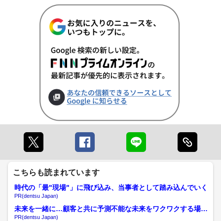
こちらも読まれています
時代の「最"現場"」に飛び込み、当事者として踏み込んでいく
PR(dentsu Japan)
未来を一緒に…顧客と共に予測不能な未来をワクワクする場所
へ
PR(dentsu Japan)