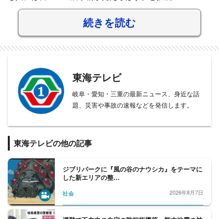
続きを読む
東海テレビ
岐阜・愛知・三重の最新ニュース、身近な話
題、災害や事故の速報などを発信します。
東海テレビの他の記事
ジブリパークに『風の谷のナウシカ』をテーマに
した新エリアの整…
2026年8月7日
社会