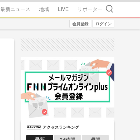
検索
最新ニュース
地域
LIVE
リポーター
会員登録
ログイン
アクセスランキング
最新
24時間
週間