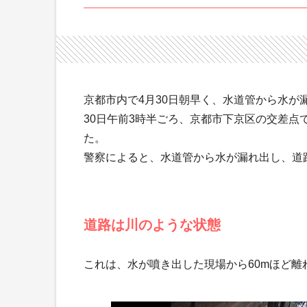
京都市内で4月30日朝早く、水道管から水が
30日午前3時半ごろ、京都市下京区の交差
た。
警察によると、水道管から水が漏れ出し、道
道路は川のような状態
これは、水が噴き出した現場から60mほど