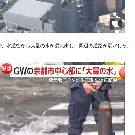
号で、水道管から大量の水が漏れ出し、周辺の道路が冠水した。