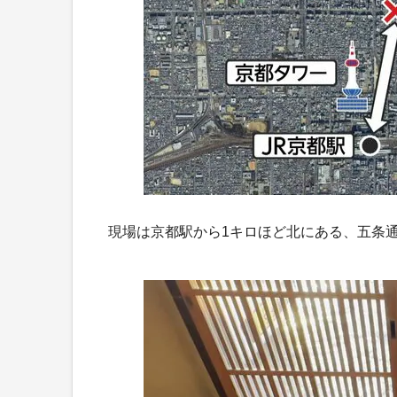
現場は京都駅から1キロほど北にある、五条