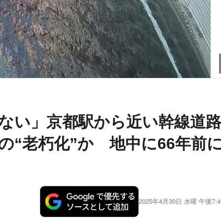
ない」京都駅から近い幹線道
の“老朽化”か 地中に66年前
2025年4月30日 水曜 午後7:4