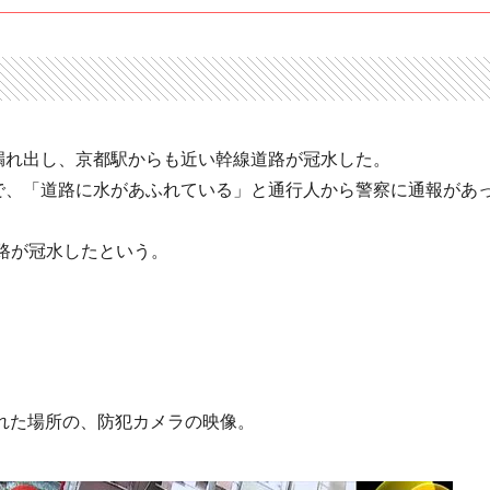
漏れ出し、京都駅からも近い幹線道路が冠水した。
点で、「道路に水があふれている」と通行人から警察に通報があ
路が冠水したという。
離れた場所の、防犯カメラの映像。