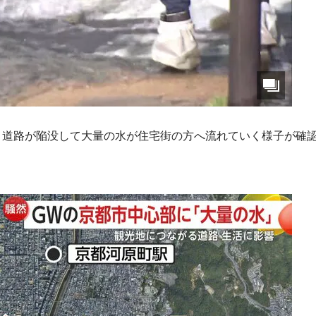
、道路が陥没して大量の水が住宅街の方へ流れていく様子が確