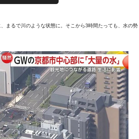
。
に、まるで川のような状態に。そこから3時間たっても、水の勢