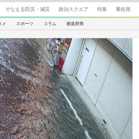
そなえる防災・減災
政治スクエア
特集
番組発
タメ
スポーツ
コラム
都道府県