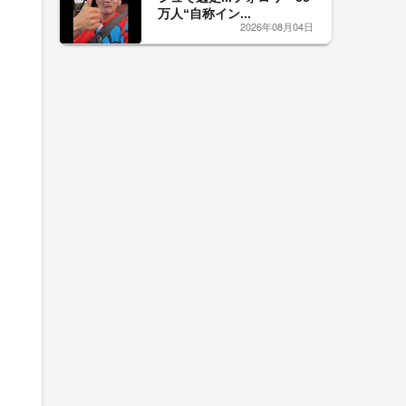
万人“自称イン...
2026年08月04日