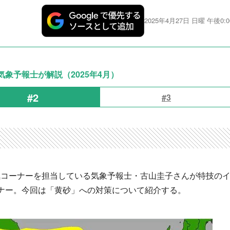
2025年4月27日 日曜 午後0:0
象予報士が解説（2025年4月）
#2
#3
天気コーナーを担当している気象予報士・古山圭子さんが特技の
ナー。今回は「黄砂」への対策について紹介する。