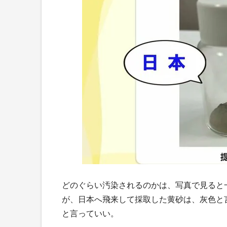
どのぐらい汚染されるのかは、写真で見ると
が、日本へ飛来して採取した黄砂は、灰色と
と言っていい。