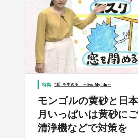
“私”を生きる ～live My life～
モンゴルの黄砂と日本
月いっぱいは黄砂にご
清浄機などで対策を