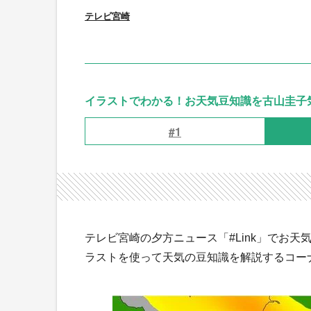
テレビ宮崎
イラストでわかる！お天気豆知識を古山圭子気
#1
テレビ宮崎の夕方ニュース「#Link」でお
ラストを使って天気の豆知識を解説するコー