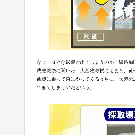
なぜ、様々な影響が出てしまうのか。聖路加
成准教授に聞いた。大西准教授によると、黄
西風に乗って東にやってくるうちに、大陸の
てきてしまうのだという。