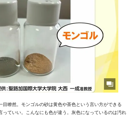
一目瞭然。モンゴルの砂は黄色や茶色という言い方ができる
言っていい。こんなにも色が違う。灰色になっているのは汚れ