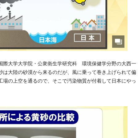
国際大学大学院・公衆衛生学研究科 環境保健学分野の大西一
砂は大陸の砂漠から来るのだが、風に乗って巻き上げられて偏
工場の上空を通るので、そこで汚染物質が付着して日本にやっ