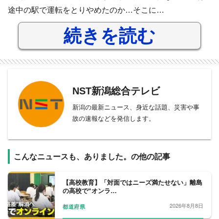
途中の駅で運転をとりやめたのか…そこに…
続きを読む
NST新潟総合テレビ
新潟の最新ニュース、身近な話題、災害や事
故の速報などを発信します。
こんなニュースも、ありました。の他の記事
【高校教育】「対面ではニーズ満たせない」離島
の高校で“オンラ…
2026年8月8日
都道府県