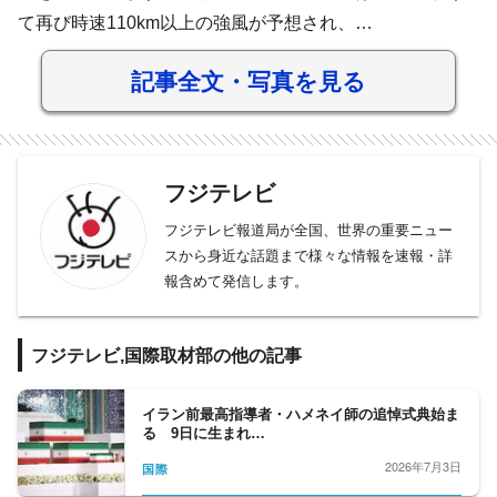
て再び時速110km以上の強風が予想され、…
記事全文・写真を見る
フジテレビ
フジテレビ報道局が全国、世界の重要ニュー
スから身近な話題まで様々な情報を速報・詳
報含めて発信します。
フジテレビ,国際取材部の他の記事
イラン前最高指導者・ハメネイ師の追悼式典始ま
る 9日に生まれ…
2026年7月3日
国際