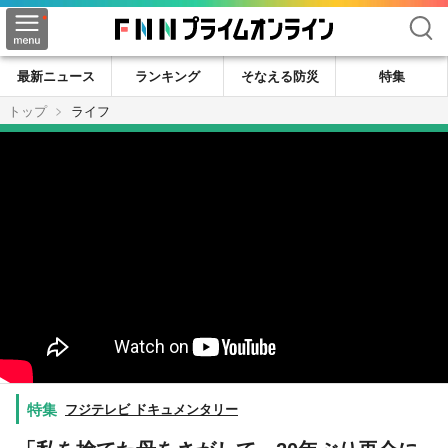
検索
最新ニュース
ランキング
そなえる防災
特集
トップ
ライフ
フジテレビ ドキュメンタリー