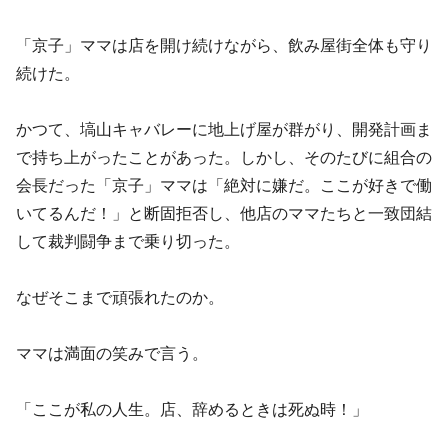
「京子」ママは店を開け続けながら、飲み屋街全体も守り
続けた。
かつて、塙山キャバレーに地上げ屋が群がり、開発計画ま
で持ち上がったことがあった。しかし、そのたびに組合の
会長だった「京子」ママは「絶対に嫌だ。ここが好きで働
いてるんだ！」と断固拒否し、他店のママたちと一致団結
して裁判闘争まで乗り切った。
なぜそこまで頑張れたのか。
ママは満面の笑みで言う。
「ここが私の人生。店、辞めるときは死ぬ時！」