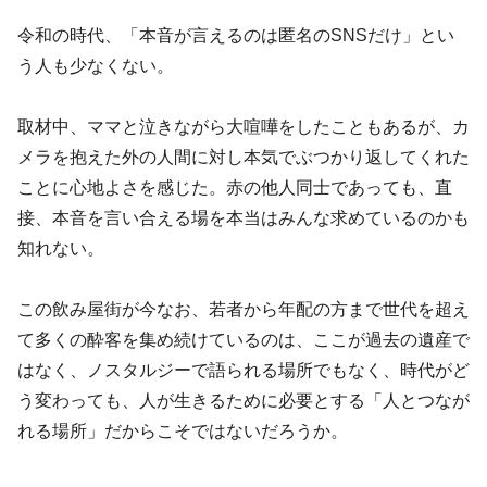
令和の時代、「本音が言えるのは匿名のSNSだけ」とい
う人も少なくない。
取材中、ママと泣きながら大喧嘩をしたこともあるが、カ
メラを抱えた外の人間に対し本気でぶつかり返してくれた
ことに心地よさを感じた。赤の他人同士であっても、直
接、本音を言い合える場を本当はみんな求めているのかも
知れない。
この飲み屋街が今なお、若者から年配の方まで世代を超え
て多くの酔客を集め続けているのは、ここが過去の遺産で
はなく、ノスタルジーで語られる場所でもなく、時代がど
う変わっても、人が生きるために必要とする「人とつなが
れる場所」だからこそではないだろうか。