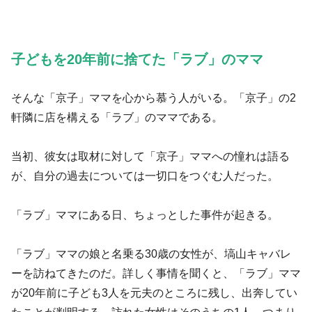
子どもを20年前に捨てた「ラブ」のママ
そんな「京子」ママを心から慕う人がいる。「京子」の2
軒隣に店を構える「ラブ」のママである。
当初、彼女は取材に対して「京子」ママへの憧れは語る
が、自分の過去については一切口をつぐむ人だった。
「ラブ」ママにある日、ちょっとした事件が起きる。
「ラブ」ママの娘と名乗る30歳の女性が、塙山キャバレ
ーを訪ねてきたのだ。詳しく事情を聞くと、「ラブ」ママ
が20年前に子ども3人を元夫のところに残し、出奔してい