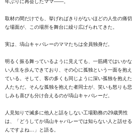
年ぶりに再会したママ――。
取材の間だけでも、挙げればきりがないほどの人生の痛切
な場面が、この場所を舞台に繰り広げられてきた。
実は、塙山キャバレーのママたちは全員独身だ。
明るく振る舞っているように見えても、一筋縄ではいかな
い人生を歩んできており、その心に孤独という一面を抱え
ている。そして、客の多くも同じように深い孤独を抱えた
人たちだ。そんな孤独を抱えた者同士が、笑いも怒りも悲
しみも喜びも分け合えるのが塙山キャバレーだ。
人見知りで滅多に他人と話をしない工場勤務の29歳男性
は、「どうしてか塙山キャバレーでは知らない人と話せる
んですよね…」と語る。