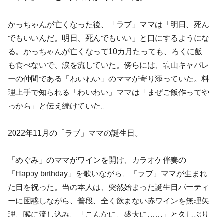
かっちゃんが亡くなった後、「ラブ」ママは「明日、死ん
でもいいんだ。明日、死んでもいい」と口にするようにな
る。かっちゃんが亡くなって10カ月たっても、ろくに飯
も食べないで、涙を流していた。傍らには、塙山キャバレ
ーの仲間である「わいわい」のママが寄り添っていた。料
理上手で知られる「わいわい」ママは「まぜご飯作ってや
っから」と伝え続けていた。
2022年11月の「ラブ」ママの誕生日。
「めぐみ」のママがワインを開け、カラオケ伴奏の
「Happy birthday」を歌いながら、「ラブ」ママが生まれ
た日を祝った。当の本人は、突然始まった誕生日パーティ
ーに困惑しながら、普段、全く飲まない赤ワインを無理矢
理、喉に流し込み、「こんなに、盛大に……」と久しぶり