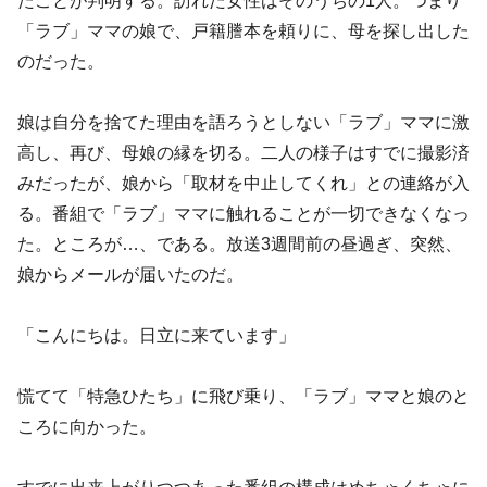
たことが判明する。訪れた女性はそのうちの1人。つまり
「ラブ」ママの娘で、戸籍謄本を頼りに、母を探し出した
のだった。
娘は自分を捨てた理由を語ろうとしない「ラブ」ママに激
高し、再び、母娘の縁を切る。二人の様子はすでに撮影済
みだったが、娘から「取材を中止してくれ」との連絡が入
る。番組で「ラブ」ママに触れることが一切できなくなっ
た。ところが…、である。放送3週間前の昼過ぎ、突然、
娘からメールが届いたのだ。
「こんにちは。日立に来ています」
慌てて「特急ひたち」に飛び乗り、「ラブ」ママと娘のと
ころに向かった。