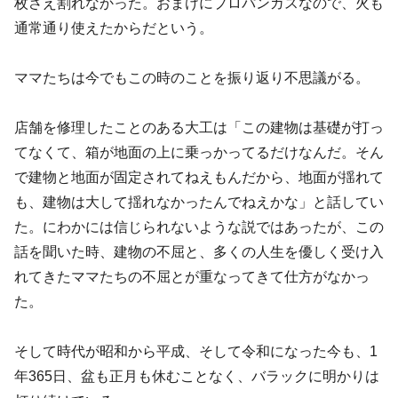
枚さえ割れなかった。おまけにプロパンガスなので、火も
通常通り使えたからだという。
ママたちは今でもこの時のことを振り返り不思議がる。
店舗を修理したことのある大工は「この建物は基礎が打っ
てなくて、箱が地面の上に乗っかってるだけなんだ。そん
で建物と地面が固定されてねえもんだから、地面が揺れて
も、建物は大して揺れなかったんでねえかな」と話してい
た。にわかには信じられないような説ではあったが、この
話を聞いた時、建物の不屈と、多くの人生を優しく受け入
れてきたママたちの不屈とが重なってきて仕方がなかっ
た。
そして時代が昭和から平成、そして令和になった今も、1
年365日、盆も正月も休むことなく、バラックに明かりは