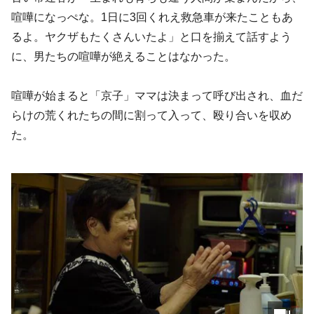
喧嘩になっぺな。1日に3回くれえ救急車が来たこともあ
るよ。ヤクザもたくさんいたよ」と口を揃えて話すよう
に、男たちの喧嘩が絶えることはなかった。
喧嘩が始まると「京子」ママは決まって呼び出され、血だ
らけの荒くれたちの間に割って入って、殴り合いを収め
た。