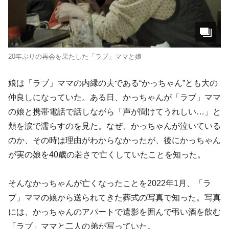
20年ぶりの再会を果たした「ラブ」ママと娘
娘は「ラブ」ママの内縁の夫である“かっちゃん”とも大の
仲良しになっていた。ある日、かっちゃんが「ラブ」ママ
の娘と携帯電話で話しながら「声が聞けてうれしい…」と
頬を涙で濡らすのを見た。なぜ、かっちゃんが泣いている
のか、その時は理由がわからなかったが、後にかっちゃん
が実の娘を40歳の若さで亡くしていたことを知った。
そんなかっちゃんが亡くなったことを2022年1月、「ラ
ブ」ママの娘から送られてきた葬式の写真で知った。写真
には、かっちゃんのアパートで遺影を囲んで弔い酒を飲む
「ラブ」ママと二人の弟が写っていた。