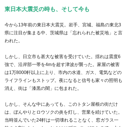
東日本大震災の時も、そして今も
今から13年前の東日本大震災。岩手、宮城、福島の東北3
県に注目が集まる中、茨城県は「忘れられた被災地」と言
われた。
しかし、日立市も甚大な被害を受けていた。揺れは震度6
強で、沿岸部一帯を4mを超す津波が襲った。家屋の被害
は1万8000軒以上に上り、市内の水道、ガス、電気などの
ライフラインもストップ。夜になると信号も家々の照明も
消え、街は「漆黒の闇」に包まれた。
しかし、そんな中にあっても、このトタン屋根の街だけ
は、ぼんやりとロウソクの炎を灯し、営業を続けていた。
当時並んでいた24軒は一切壊れることなく、窓ガラス一