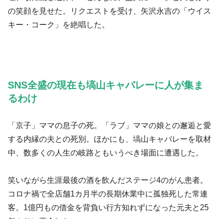
の笑顔を見せた。リクエストを受け、矢沢永吉の「ウイス
キー・コーク」を絶唱した。
SNS全盛の現在も塙山キャバレーに人が集ま
るわけ
「京子」ママの息子の死。「ラブ」ママの娘との邂逅と愛
する内縁の夫との死別。ほかにも、塙山キャバレーを取材
中、数多くの人生の岐路ともいうべき場面に遭遇した。
笑いながら生涯最後の酒を飲んだステージ4のがん患者。
コロナ禍で全店舗1カ月半の長期休業中に孤独死した常連
客。1億円もの借金を背負い行方知れずになった元夫と25