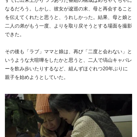
すでに出来上がりつつあった番組の構成はめちゃくちゃに
なるだろう。しかし、彼女が逡巡の末、母と再会すること
を伝えてくれたと思うと、うれしかった。結果、母と娘と
二人の弟がもう一度、よりを取り戻そうとする場面を撮影
できた。
その後も「ラブ」ママと娘は、再び「二度と会わない」と
いうような大喧嘩をしたかと思うと、二人で塙山キャバレ
ーを飲み歩いたりするなど、組んずほぐれつ20年ぶりに
親子を始めようとしていた。