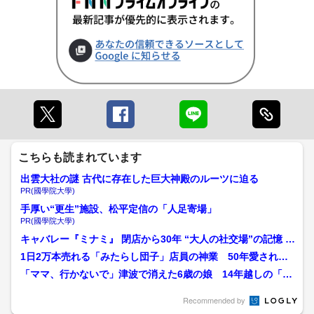
こちらも読まれています
出雲大社の謎 古代に存在した巨大神殿のルーツに迫る
PR(國學院大學)
手厚い“更生”施設、松平定信の「人足寄場」
PR(國學院大學)
キャバレー『ミナミ』 閉店から30年 “大人の社交場”の記憶 か
つては...
1日2万本売れる「みたらし団子」店員の神業 50年愛され
た“いか焼き”を復活させ...
「ママ、行かないで」津波で消えた6歳の娘 14年越しの「お
かえり」“骨のかけら”...
Recommended by