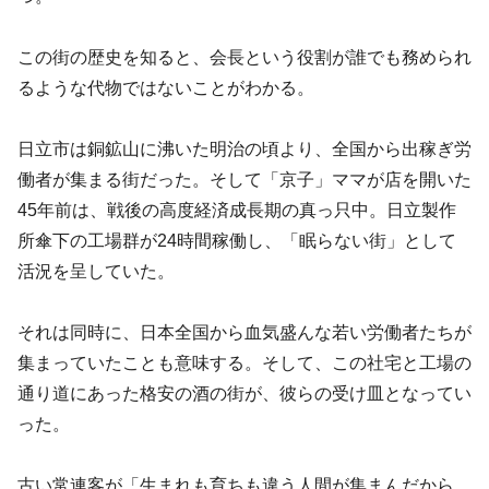
この街の歴史を知ると、会長という役割が誰でも務められ
るような代物ではないことがわかる。
日立市は銅鉱山に沸いた明治の頃より、全国から出稼ぎ労
働者が集まる街だった。そして「京子」ママが店を開いた
45年前は、戦後の高度経済成長期の真っ只中。日立製作
所傘下の工場群が24時間稼働し、「眠らない街」として
活況を呈していた。
それは同時に、日本全国から血気盛んな若い労働者たちが
集まっていたことも意味する。そして、この社宅と工場の
通り道にあった格安の酒の街が、彼らの受け皿となってい
った。
古い常連客が「生まれも育ちも違う人間が集まんだから、