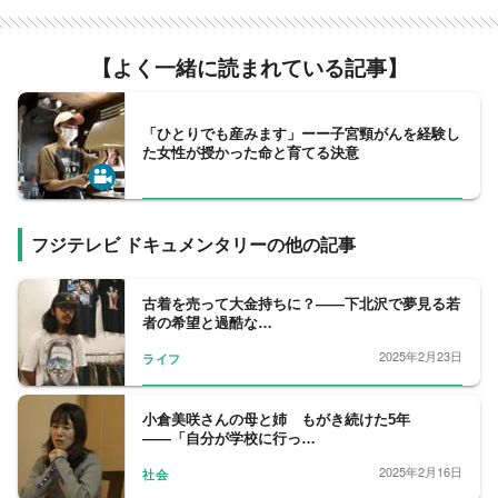
【よく一緒に読まれている記事】
「ひとりでも産みます」ーー子宮頸がんを経験し
た女性が授かった命と育てる決意
フジテレビ ドキュメンタリーの他の記事
古着を売って大金持ちに？――下北沢で夢見る若
者の希望と過酷な…
2025年2月23日
ライフ
小倉美咲さんの母と姉 もがき続けた5年
――「自分が学校に行っ…
2025年2月16日
社会