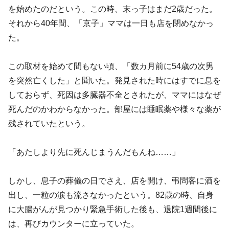
を始めたのだという。この時、末っ子はまだ2歳だった。
それから40年間、「京子」ママは一日も店を閉めなかっ
た。
この取材を始めて間もない頃、「数カ月前に54歳の次男
を突然亡くした」と聞いた。発見された時にはすでに息を
しておらず、死因は多臓器不全とされたが、ママにはなぜ
死んだのかわからなかった。部屋には睡眠薬や様々な薬が
残されていたという。
「あたしより先に死んじまうんだもんね……」
しかし、息子の葬儀の日でさえ、店を開け、弔問客に酒を
出し、一粒の涙も流さなかったという。82歳の時、自身
に大腸がんが見つかり緊急手術した後も、退院1週間後に
は、再びカウンターに立っていた。