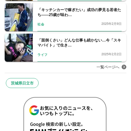
「キッチンカーで稼ぎたい」成功の夢見る若者た
ち――25歳が味わ…
2025年2月9日
社会
「面倒くさい」どんな仕事も続かない…今「スキ
マバイト」で生き…
2025年2月2日
ライフ
一覧ページへ
茨城県日立市