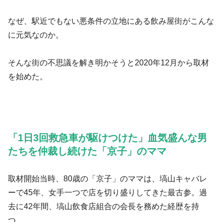
なぜ、駅近でもない悪条件の立地にある飲み屋街がこんな
に元気なのか。
そんな街の不思議を解き明かそうと2020年12月から取材
を始めた。
「1日3回救急車が駆けつけた」血気盛んな男
たちを仲裁し続けた「京子」のママ
取材開始当時、80歳の「京子」のママは、塙山キャバレ
ーで45年、女手一つで店を切り盛りしてきた最古参。過
去に42年間、塙山飲食店組合の会長を務めた経歴を持
つ。