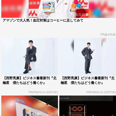
アマゾンで大人気！血圧対策はコーヒーに足してみて
PR(森永乳業)
【西野亮廣】ビジネス書最新刊『北
【西野亮廣】ビジネス書最新刊『北
極星 僕たちはどう働くか』
極星 僕たちはどう働くか』
PR(FINCHI on GOETHE)
PR(FINCHI on GOETHE)