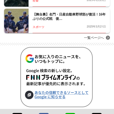
社会
【舞台裏】名門・日産自動車野球部が復活！16年
ぶりの公式戦 復…
2025年3月21日
スポーツ
一覧ページへ