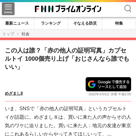
検索
最新ニュース
ランキング
そなえる防災
特集
トップ
社会
この人は誰？「赤の他人の証明写真」カプセ
ルトイ 1000個売り上げ「おじさんなら誰でも
いい」
めざまし8
2022年4月6日 水曜 午後2:00
いま、SNSで「赤の他人の証明写真」というカプセルト
イが話題に。めざまし８は、買いに来た人の声からその人
気のワケに迫りました。買いに来た人：地元の友達が東京
にこれあるらしいからやってきてほしいって、…