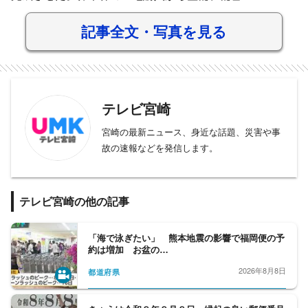
記事全文・写真を見る
テレビ宮崎
宮崎の最新ニュース、身近な話題、災害や事
故の速報などを発信します。
テレビ宮崎の他の記事
「海で泳ぎたい」 熊本地震の影響で福岡便の予
約は増加 お盆の…
2026年8月8日
都道府県