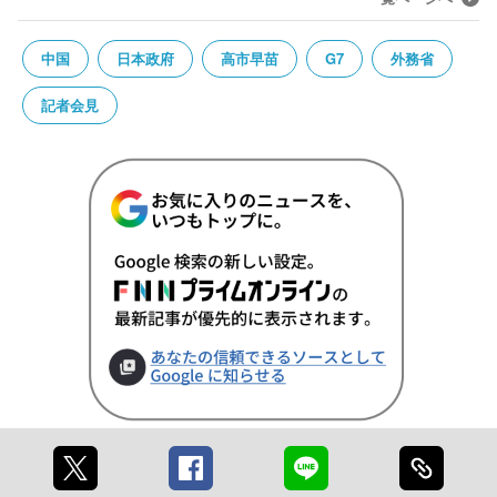
中国
日本政府
高市早苗
G7
外務省
記者会見