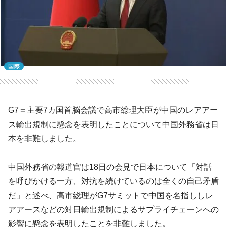
国際
G7＝主要7カ国首脳会議で高市総理大臣が中国のレアアー
ス輸出規制に懸念を表明したことについて中国外務省は日
本を非難しました。
中国外務省の報道官は18日の会見で日本について「対話
を呼びかける一方、対抗を続けているのは全くの自己矛盾
だ」と述べ、高市総理がG7サミットで中国を名指ししレ
アアースなどの対日輸出規制によるサプライチェーンへの
影響に懸念を表明したことを非難しました。