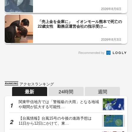
2026年8月6日
「売上金を金庫に」 イオンモール熊本で死亡の
22歳女性 勤務店運営会社の指示受け...
2026年8月3日
Recommended by
アクセスランキング
最新
24時間
週間
関東甲信地方では「警報級の大雨」となる地域
や期間が拡大する可能性…
【台風情報】台風15号の今後の進路予想は
11日から12日にかけて、東…