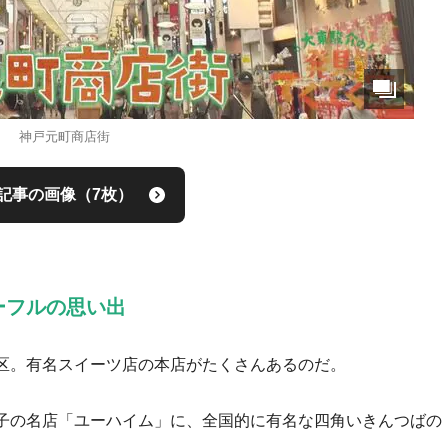
神戸元町商店街
記事の画像（7枚）
ーフルの思い出
区。有名スイーツ店の本店がたくさんあるのだ。
子の名店「ユーハイム」に、全国的に有名な四角いきんつばの