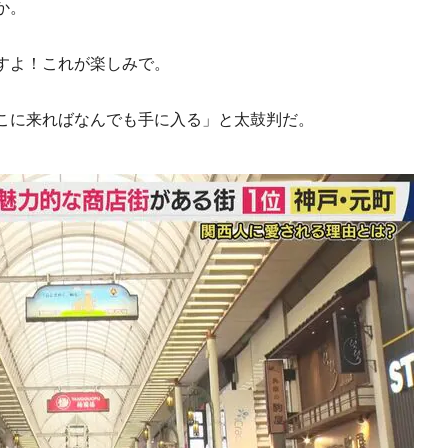
か。
すよ！これが楽しみで。
こに来ればなんでも手に入る」と太鼓判だ。