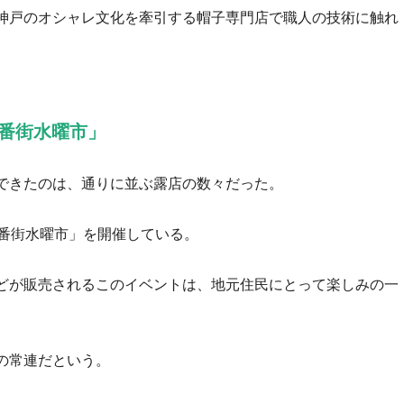
神戸のオシャレ文化を牽引する帽子専門店で職人の技術に触れ
1番街水曜市」
できたのは、通りに並ぶ露店の数々だった。
1番街水曜市」を開催している。
どが販売されるこのイベントは、地元住民にとって楽しみの一
の常連だという。