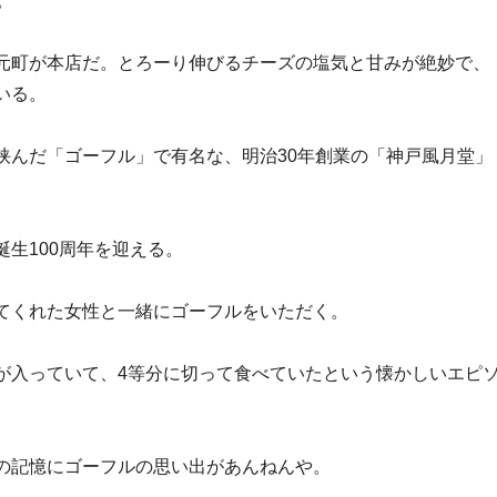
。
元町が本店だ。とろーり伸びるチーズの塩気と甘みが絶妙で、
いる。
挟んだ「ゴーフル」で有名な、明治30年創業の「神戸風月堂」
生100周年を迎える。
てくれた女性と一緒にゴーフルをいただく。
が入っていて、4等分に切って食べていたという懐かしいエピ
の記憶にゴーフルの思い出があんねんや。