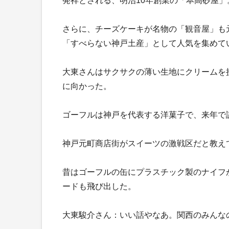
発祥とされる、明治10年創業の「本高砂屋」
さらに、チーズケーキが名物の「観音屋」も
「すべらない神戸土産」として人気を集めて
大東さんはサクサクの薄い生地にクリームを
に向かった。
ゴーフルは神戸を代表する洋菓子で、来年で誕
神戸元町商店街がスイーツの激戦区だと教え
昔はゴーフルの缶にプラスチック製のナイフ
ードも飛び出した。
大東駿介さん：いい話やなあ。関西のみんな