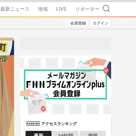
検索
最新ニュース
地域
LIVE
リポーター
会員登録
ログイン
アクセスランキング
最新
24時間
週間