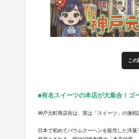
この
■有名スイーツの本店が大集合！ゴ
神戸元町商店街は、実は「スイーツ」の激戦
日本で初めてバウムクーヘンを販売した洋菓