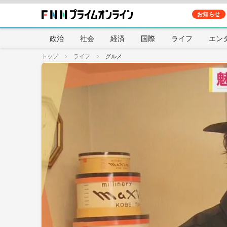
お知らせ
政治
社会
経済
国際
ライフ
エン
トップ
ライフ
グルメ