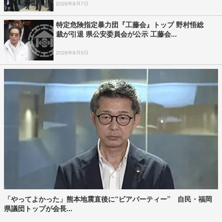
2026年8月7日
特定危険指定暴力団『工藤会』トップ 野村悟総
裁が引退 県公安委員会が公示 工藤会...
2026年8月5日
「やってよかった」熊本地震直後に“ビアパーティー” 自民・福岡
県議団トップが会長...