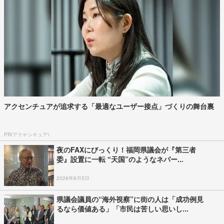
アクセンチュアが追求する「最適なユーザー接点」づくりの舞台裏
PR(アクセンチュア)
夜のFAXにびっくり！福岡県議会が『第三者
委』設置に一転 ‟天国”のようなネパー...
2026年8月5日
県議会議員の“海外視察”に街の人は「成功例見
るなら価値ある」「市民は苦しい思いし...