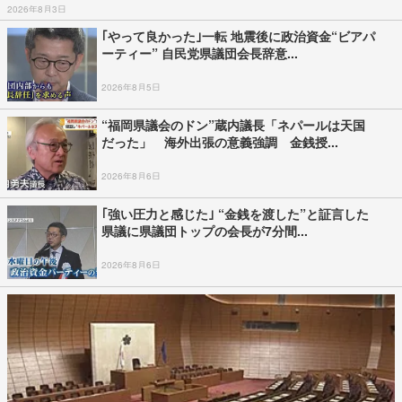
2026年8月3日
｢やって良かった｣一転 地震後に政治資金“ビアパ
ーティー” 自民党県議団会長辞意...
2026年8月5日
“福岡県議会のドン”蔵内議長「ネパールは天国
だった」 海外出張の意義強調 金銭授...
2026年8月6日
｢強い圧力と感じた｣ “金銭を渡した”と証言した
県議に県議団トップの会長が7分間...
2026年8月6日