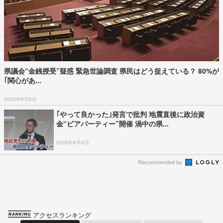
県議会“金銭授受”疑惑 緊急世論調査 県民はどう捉えている？ 80%が
｢関心があ...
2026年8月5日
｢やって良かった｣発言で批判 地震直後に政治資
金“ビアパーティー”開催 渦中の県...
2026年8月4日
Recommended by
アクセスランキング