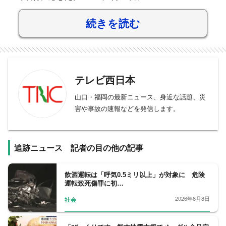
続きを読む
テレビ西日本
山口・福岡の最新ニュース、身近な話題、災
害や事故の速報などを発信します。
追跡ニュース 記者の目の他の記事
飲酒運転は「呼気0.5ミリ以上」が対象に 危険
運転致死傷罪に初…
2026年8月8日
社会