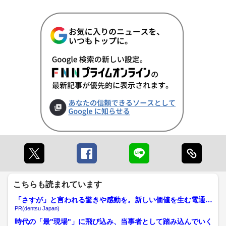
こちらも読まれています
「さすが」と言われる驚きや感動を。新しい価値を生む電通の
挑戦
PR(dentsu Japan)
時代の「最"現場"」に飛び込み、当事者として踏み込んでいく