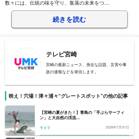
数々には、伝統の味を守り、集落の未来をつ…
続きを読む
テレビ宮崎
宮崎の最新ニュース、身近な話題、災害や事
故の速報などを発信します。
映え！穴場！津々浦々“グレートスポット”の他の記事
【宮崎の夏がきた！】青島の「手ぶらサーフィ
ン」と大自然の渓流…
2026年7月31日
ライフ