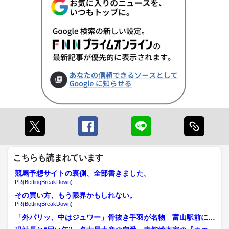
こちらも読まれています
競馬予想サイトの裏側、全部書きました。
PR(BettingBreakDown)
その買い方、もう限界かもしれない。
PR(BettingBreakDown)
「外パリッ、中はジュワー」骨抜き手羽が名物 富山駅前に焼
鳥たてやまがオープン、お...