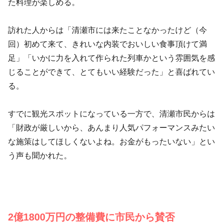
た料理が楽しめる。
訪れた人からは「清瀬市には来たことなかったけど（今
回）初めて来て、きれいな内装でおいしい食事頂けて満
足」「いかに力を入れて作られた列車かという雰囲気を感
じることができて、とてもいい経験だった」と喜ばれてい
る。
すでに観光スポットになっている一方で、清瀬市民からは
「財政が厳しいから、あんまり人気パフォーマンスみたい
な施策はしてほしくないよね。お金がもったいない」とい
う声も聞かれた。
2億1800万円の整備費に市民から賛否