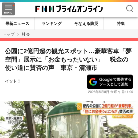
検索
最新ニュース
ランキング
そなえる防災
特集
トップ
社会
公園に2億円超の観光スポット…豪華客車「夢
空間」展示に「お金もったいない」 税金の
使い道に賛否の声 東京・清瀬市
イット！
2026年5月8日 金曜 午前11:00