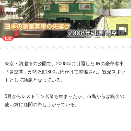
社会
東京・清瀬市の公園で、2008年に引退したJRの豪華客車
「夢空間」が約2億1800万円かけて整備され、観光スポッ
トとして話題となっている。
5月からレストラン営業も始まったが、市民からは税金の
使い方に疑問の声も上がっている。