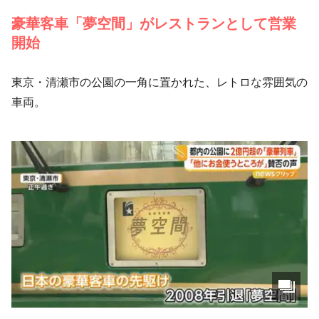
豪華客車「夢空間」がレストランとして営業
開始
東京・清瀬市の公園の一角に置かれた、レトロな雰囲気の
車両。