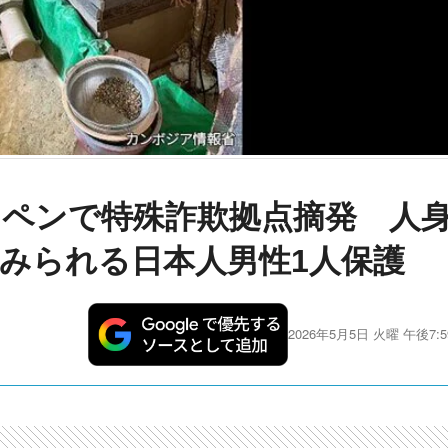
ペンで特殊詐欺拠点摘発 人
みられる日本人男性1人保護
2026年5月5日 火曜 午後7:5