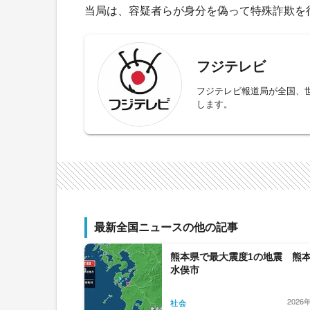
当局は、容疑者らが身分を偽って特殊詐欺を
フジテレビ
フジテレビ報道局が全国、
します。
最新全国ニュースの他の記事
熊本県で最大震度1の地震 熊
水俣市
2026
社会