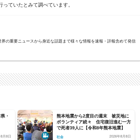
行っていたとみて調べています。
世界の重要ニュースから身近な話題まで様々な情報を速報・詳報含めて発信
本県・
熊本地震から2度目の週末 被災地に
ボランティア続々 住宅復旧進む一方
で死者39人に【令和8年熊本地震】
年8月8日
2026年8月8日
社会