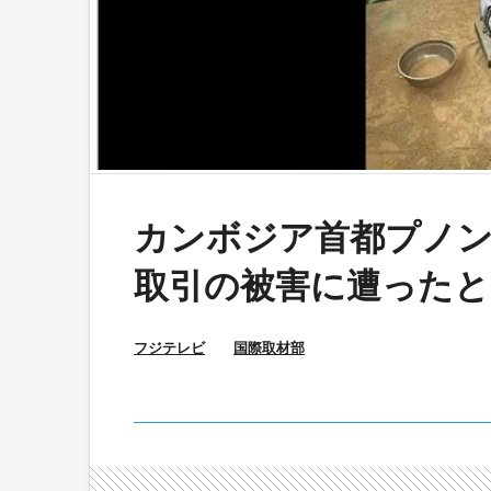
カンボジア首都プノン
取引の被害に遭ったと
フジテレビ
国際取材部