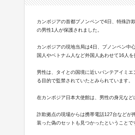
カンボジアの首都プノンペンで4日、特殊詐
の男性1人が保護されました。
カンボジアの現地当局は4日、プノンペン中
国人やベトナム人など外国人あわせて16人を
男性は、タイとの国境に近いバンテアイミエ
る目的で監禁されていたとみられています。
在カンボジア日本大使館は、男性の身元など
詐欺拠点の現場からは携帯電話127台など
装った偽のセットも見つかったということで