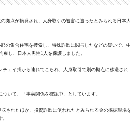
欺の拠点が摘発され、人身取引の被害に遭ったとみられる日本
心部の集合住宅を捜索し、特殊詐欺に関与したなどの疑いで、
拘束し、日本人男性1人を保護しました。
ンチェイ州から連れてこられ、人身取引で別の拠点に移送され
について、「事実関係を確認中」としています。
が押収されたほか、投資詐欺に使われたとみられる金の採掘現場
す。