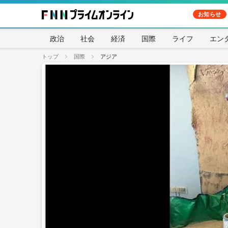
お知らせ
政治
社会
経済
国際
ライフ
エン
トップ
国際
アジア