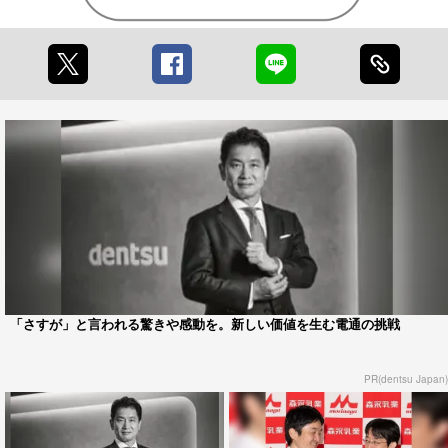
「さすが」と言われる驚きや感動を。新しい価値を生む電通の挑戦
PR(dentsu Japan)