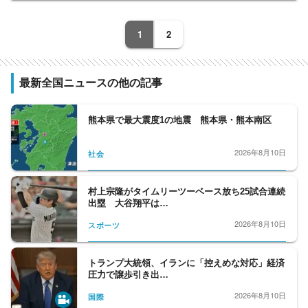
1
2
最新全国ニュースの他の記事
熊本県で最大震度1の地震 熊本県・熊本南区
2026年8月10日
社会
村上宗隆がタイムリーツーベース放ち25試合連続
出塁 大谷翔平は…
2026年8月10日
スポーツ
トランプ大統領、イランに「控えめな対応」経済
圧力で譲歩引き出…
2026年8月10日
国際