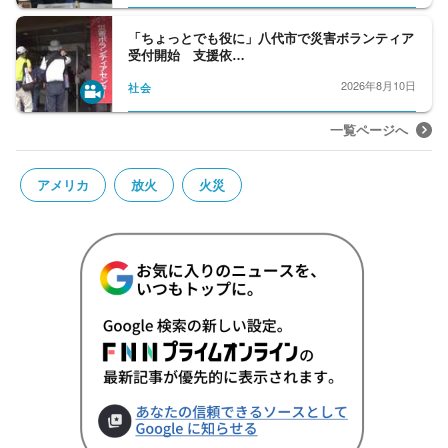
「ちょっとでも役に」八代市で災害ボランティア
受付開始 支援依…
2026年8月10日
社会
一覧ページへ
アメリカ
放火
火災