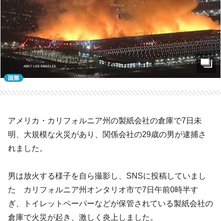
国際
アメリカ・カリフォルニア州の製紙会社の倉庫で7日未
明、大規模な火災があり、関係会社の29歳の男が逮捕さ
れました。
男は放火する様子を自ら撮影し、SNSに投稿していまし
た カリフォルニア州オンタリオ市で7日午前0時半す
ぎ、トイレットペーパーなどが保管されている製紙会社の
倉庫で火災が起き、激しく炎上しました。