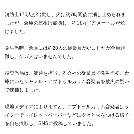
消防士175人が出動し、火は約7時間後に消し止められま
したが、倉庫の屋根は崩壊し、約11万平方メートルが焼
けました。
発生当時、倉庫には約20人の従業員がいましたが全員避
難し、ケガ人はいませんでした。
捜査当局は、流通を担当する会社の従業員で発生当初、倉
庫にいたシャメル・アブドゥルカリム容疑者を放火の疑い
で逮捕しました。
現地メディアによりますと、アブドゥルカリム容疑者はラ
イターでトイレットペーパーなどに次々と火をつける様子
を自ら撮影し、SNSに投稿していました。