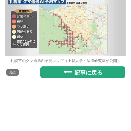
札幌市のクマ遭遇AI予測マップ（上智大学・深澤研究室が公開）
記事に戻る
3
/4