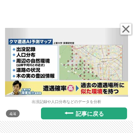
出没記録や人口分布などのデータを分析
記事に戻る
4
/4