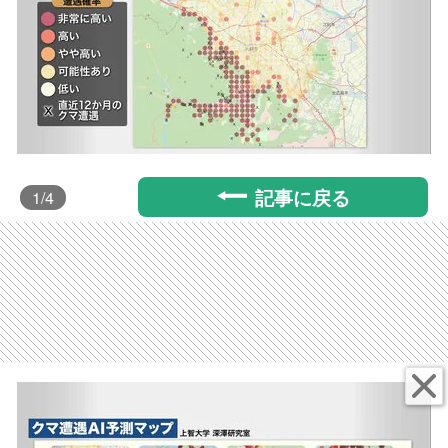
記事に戻る
1
/4