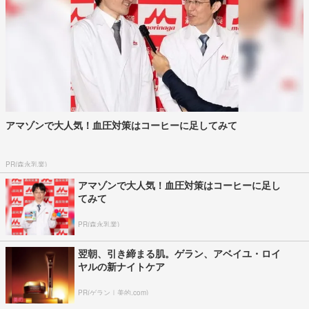
アマゾンで大人気！血圧対策はコーヒーに足してみて
PR(森永乳業)
アマゾンで大人気！血圧対策はコーヒーに足し
てみて
PR(森永乳業)
翌朝、引き締まる肌。ゲラン、アベイユ・ロイ
ヤルの新ナイトケア
PR(ゲラン｜美的.com)