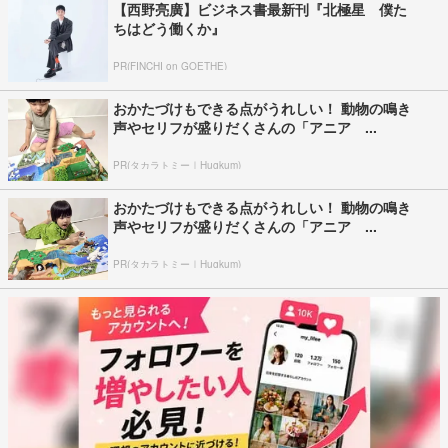
【西野亮廣】ビジネス書最新刊『北極星 僕た
ちはどう働くか』
PR(FINCHI on GOETHE)
おかたづけもできる点がうれしい！ 動物の鳴き
声やセリフが盛りだくさんの「アニア ...
PR(タカラトミー｜Hugkum)
おかたづけもできる点がうれしい！ 動物の鳴き
声やセリフが盛りだくさんの「アニア ...
PR(タカラトミー｜Hugkum)