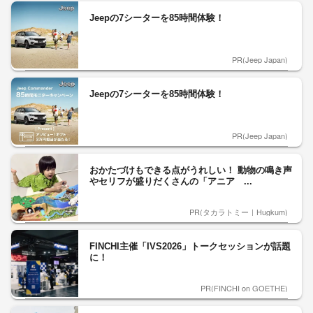
Jeepの7シーターを85時間体験！
PR(Jeep Japan)
Jeepの7シーターを85時間体験！
PR(Jeep Japan)
おかたづけもできる点がうれしい！ 動物の鳴き声
やセリフが盛りだくさんの「アニア ...
PR(タカラトミー｜Hugkum)
FINCHI主催「IVS2026」トークセッションが話題
に！
PR(FINCHI on GOETHE)