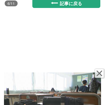
記事に戻る
6
/11