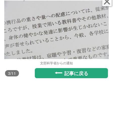
文部科学省からの通知
記事に戻る
3
/11