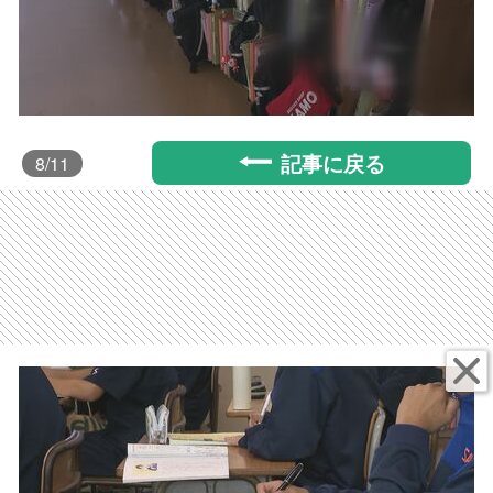
記事に戻る
8
/11