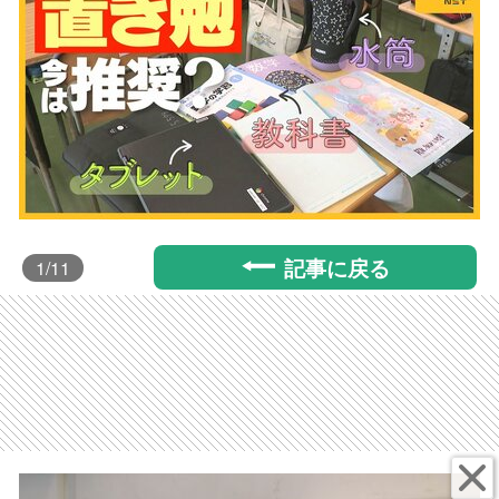
記事に戻る
1
/11