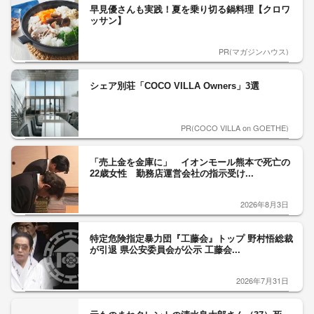
早見優さんも実践！夏を乗り切る鍋料理【クロワ
ッサン】
PR(マガジンハウス)
シェア別荘「COCO VILLA Owners」3選
PR(COCO VILLA on GOETHE)
「売上金を金庫に」 イオンモール熊本で死亡の
22歳女性 勤務店運営会社の指示受け...
2026年8月3日
特定危険指定暴力団『工藤会』トップ 野村悟総裁
が引退 県公安委員会が公示 工藤会...
2026年7月31日