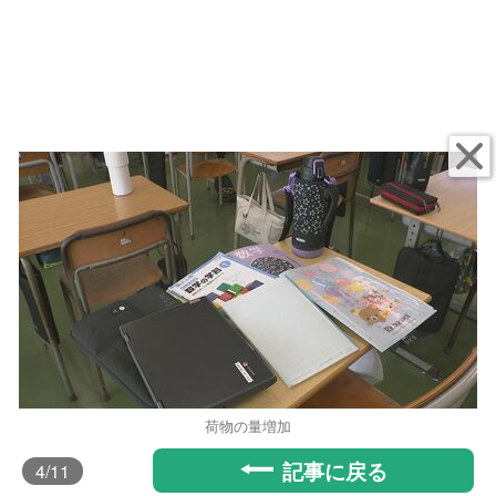
荷物の量増加
記事に戻る
4
/11