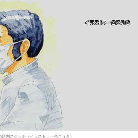
の廷内スケッチ（イラスト：一色こうき）