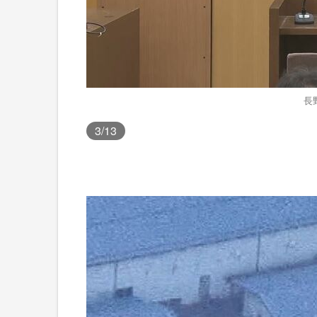
長
3
/13