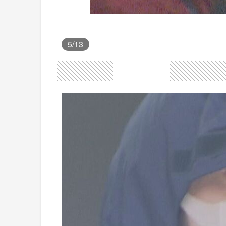
5
/13