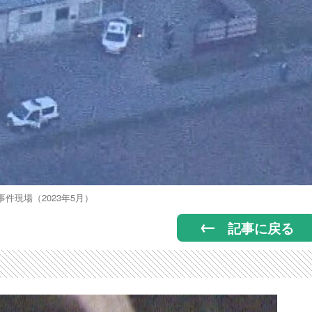
事件現場（2023年5月）
記事に戻る