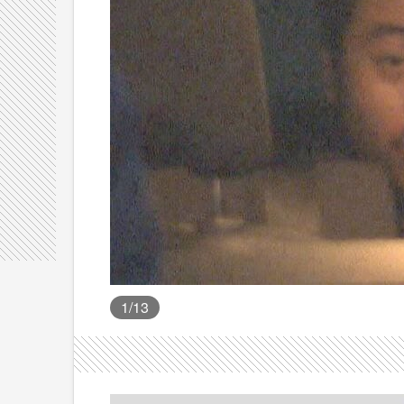
1
/13