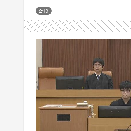
2
/13