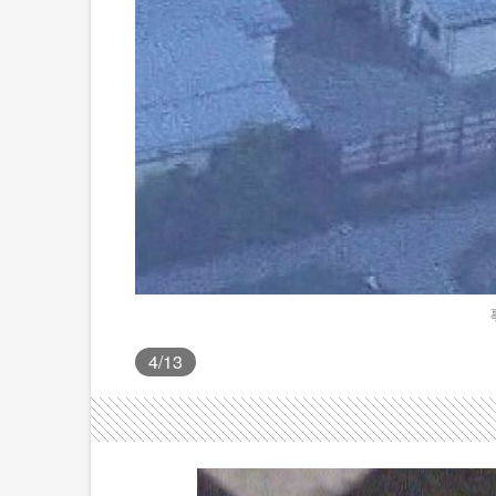
4
/13