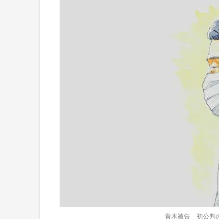
青木被告 初公判