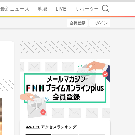
検索
最新ニュース
地域
LIVE
リポーター
会員登録
ログイン
アクセスランキング