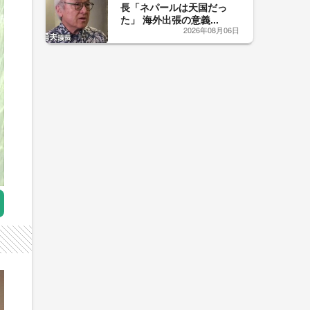
長「ネパールは天国だっ
た」 海外出張の意義...
2026年08月06日