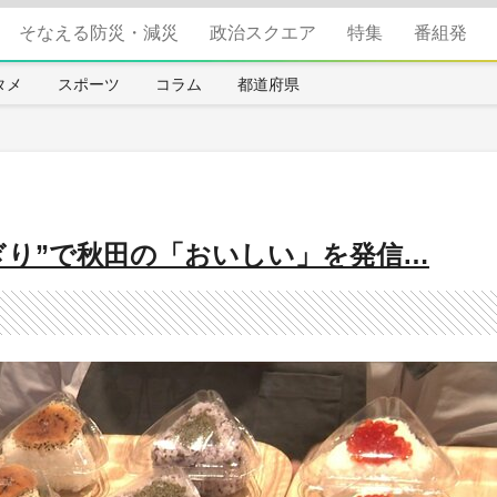
そなえる防災・減災
政治スクエア
特集
番組発
タメ
スポーツ
コラム
都道府県
ぎり”で秋田の「おいしい」を発信…