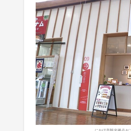
にかほ市観光拠点セ