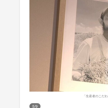
「生産者のこだわ
5
/9