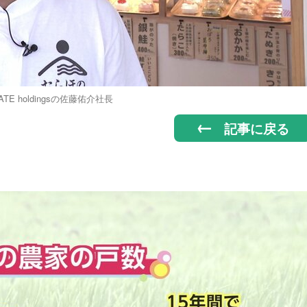
ATE holdingsの佐藤佑介社長
記事に戻る