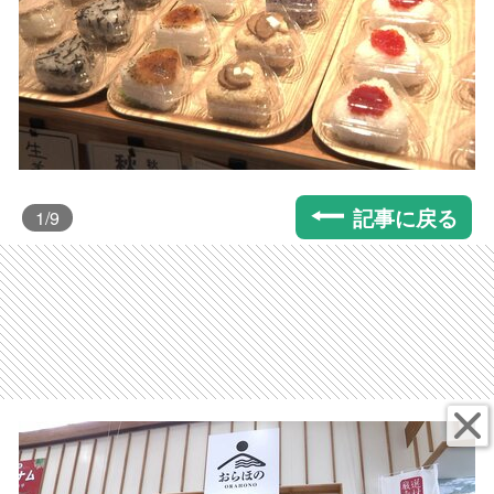
記事に戻る
1
/9