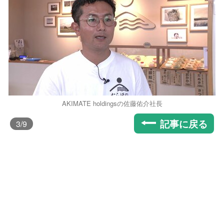
AKIMATE holdingsの佐藤佑介社長
記事に戻る
3
/9