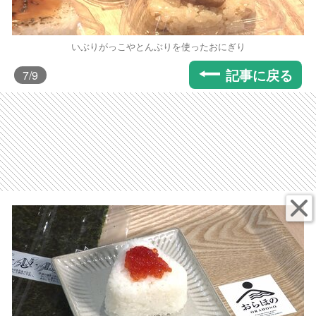
いぶりがっこやとんぶりを使ったおにぎり
記事に戻る
7
/9