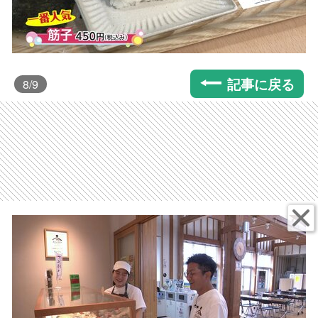
記事に戻る
8
/9