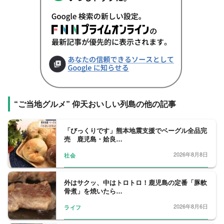
“ご当地グルメ” 仰天おいしい列島の他の記事
「びっくりです」熊本地震支援でベーグル全品完
売 鹿児島・姶良…
2026年8月8日
社会
外はサクッ、中はトロトロ！鹿児島の定番「豚軟
骨煮」を焼いたら…
2026年8月6日
ライフ