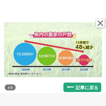
記事に戻る
4
/9