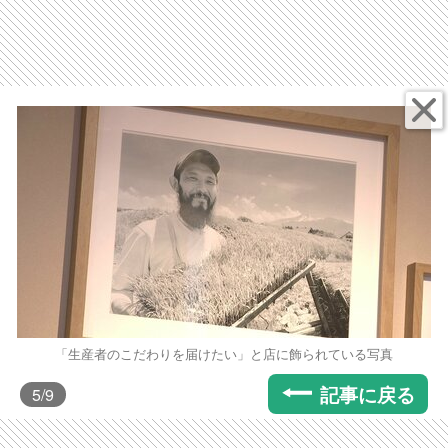
「生産者のこだわりを届けたい」と店に飾られている写真
記事に戻る
5
/9