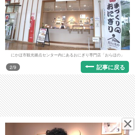
にかほ市観光拠点センター内にあるおにぎり専門店「おらほの」
記事に戻る
2
/9