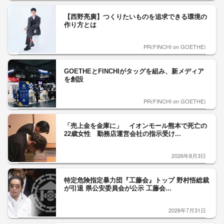
【西野亮廣】つくりたいものを追求できる環境の
作り方とは
PR(FINCHI on GOETHE)
GOETHEとFINCHIがタッグを組み、新メディア
を創設
PR(FINCHI on GOETHE)
「売上金を金庫に」 イオンモール熊本で死亡の
22歳女性 勤務店運営会社の指示受け...
2026年8月3日
特定危険指定暴力団『工藤会』トップ 野村悟総裁
が引退 県公安委員会が公示 工藤会...
2026年7月31日