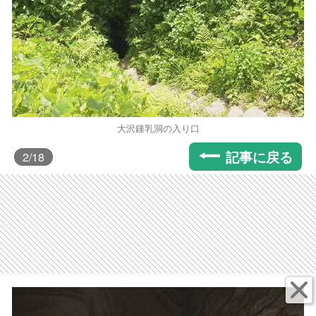
大沢鍾乳洞の入り口
記事に戻る
2
/18