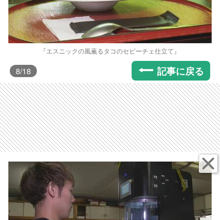
『エスニックの風薫るタコのセビーチェ仕立て』
記事に戻る
8
/18