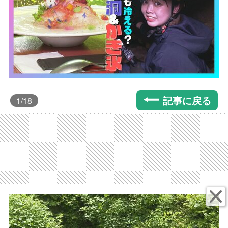
記事に戻る
1
/18