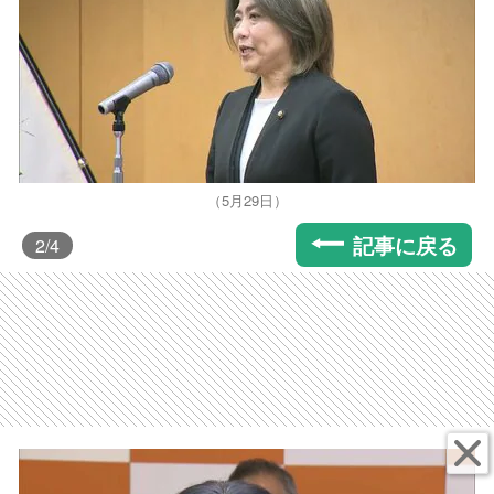
（5月29日）
記事に戻る
2
/4