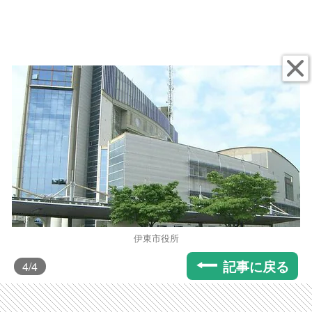
伊東市役所
記事に戻る
4
/4