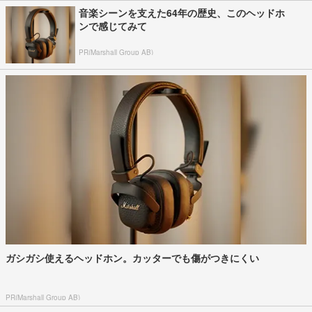
音楽シーンを支えた64年の歴史、このヘッドホ
ンで感じてみて
PR(Marshall Group AB)
ガシガシ使えるヘッドホン。カッターでも傷がつきにくい
PR(Marshall Group AB)