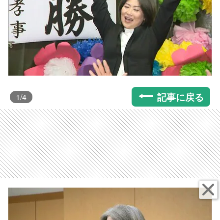
記事に戻る
1
/4