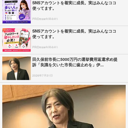
SNSアカウントを着実に成長。実はみんなココ
使ってます。
PR(Dreaw合同会社)
SNSアカウントを着実に成長。実はみんなココ
使ってます。
PR(Dreaw合同会社)
田久保前市長に5000万円の選挙費用返還求め提
訴「良識を欠いた市長に歯止めを」伊...
2026年7月31日