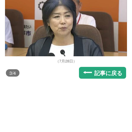
（7月28日）
記事に戻る
3
/4