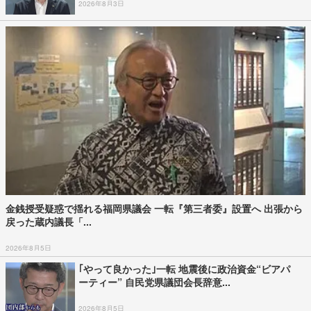
2026年8月3日
金銭授受疑惑で揺れる福岡県議会 一転『第三者委』設置へ 出張から
戻った蔵内議長「...
2026年8月5日
｢やって良かった｣一転 地震後に政治資金“ビアパ
ーティー” 自民党県議団会長辞意...
2026年8月5日